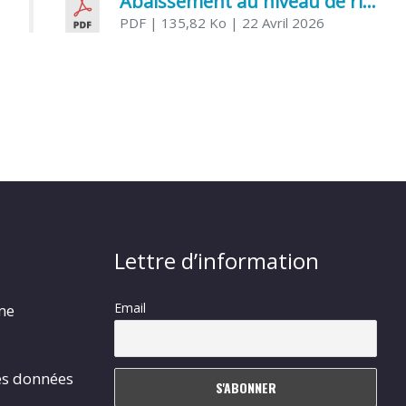
Abaissement au niveau de risque modéré de l’Influenza aviaire
PDF
| 135,82 Ko
| 22 Avril 2026
Lettre d’information
Email
rme
es données