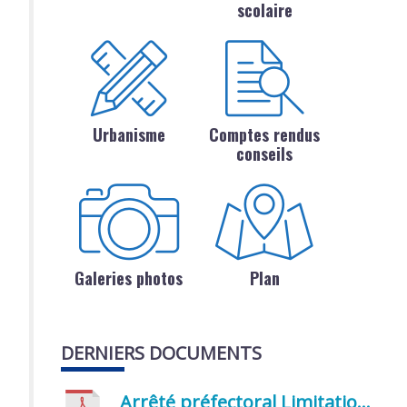
scolaire
Urbanisme
Comptes rendus
conseils
Galeries photos
Plan
DERNIERS DOCUMENTS
Arrêté préfectoral Limitation provisoire des usages de l’eau