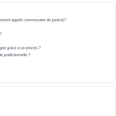
 présent appelé commissaire de justice)?
?
agné grâce à un procès ?
e juridictionnelle ?