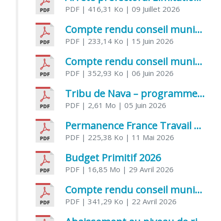
PDF
| 416,31 Ko
| 09 Juillet 2026
Compte rendu conseil municipal 5 juin 2026 sénatoriale
PDF
| 233,14 Ko
| 15 Juin 2026
Compte rendu conseil municipal – 21 avril 2026
PDF
| 352,93 Ko
| 06 Juin 2026
Tribu de Nava – programme et inscriptions été 2026
PDF
| 2,61 Mo
| 05 Juin 2026
Permanence France Travail au CCAS de Saujon Juin 2026
PDF
| 225,38 Ko
| 11 Mai 2026
Budget Primitif 2026
PDF
| 16,85 Mo
| 29 Avril 2026
Compte rendu conseil municipal – 7 avril 2026
PDF
| 341,29 Ko
| 22 Avril 2026