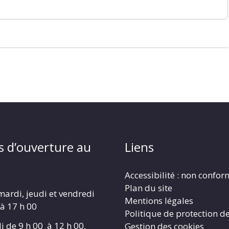
s d’ouverture au
Liens
Accessibilité : non confo
Plan du site
mardi, jeudi et vendredi
Mentions légales
 à 17 h 00
Politique de protection d
i de 9 h 00 à 12 h 00.
Gestion des cookies