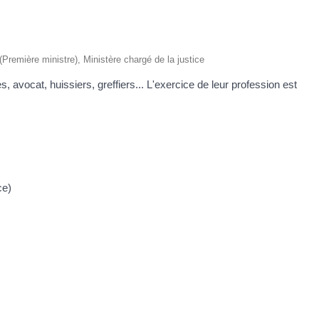
 (Première ministre), Ministère chargé de la justice
ges, avocat, huissiers, greffiers... L'exercice de leur profession est
ce)