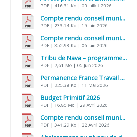
PDF
| 416,31 Ko
| 09 Juillet 2026
Compte rendu conseil municipal 5 juin 2026 sénatoriale
PDF
| 233,14 Ko
| 15 Juin 2026
Compte rendu conseil municipal – 21 avril 2026
PDF
| 352,93 Ko
| 06 Juin 2026
Tribu de Nava – programme et inscriptions été 2026
PDF
| 2,61 Mo
| 05 Juin 2026
Permanence France Travail au CCAS de Saujon Juin 2026
PDF
| 225,38 Ko
| 11 Mai 2026
Budget Primitif 2026
PDF
| 16,85 Mo
| 29 Avril 2026
Compte rendu conseil municipal – 7 avril 2026
PDF
| 341,29 Ko
| 22 Avril 2026