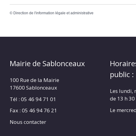
©
Direction de l'information légale et administrative
Mairie de Sablonceaux
Horaire
public :
100 Rue de la Mairie
17600 Sablonceaux
Les lundi, 
de 13 h 30
Tél : 05 46 94 71 01
Le mercred
Fax : 05 46 94 76 21
Nous contacter