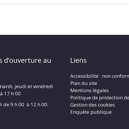
s d’ouverture au
Liens
Accessibilité : non confo
Plan du site
mardi, jeudi et vendredi
Mentions légales
 à 17 h 00
Politique de protection d
i de 9 h 00 à 12 h 00.
Gestion des cookies
Enquête publique