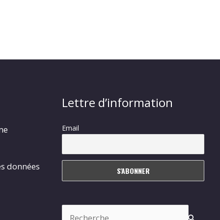
Lettre d’information
Email
rme
es données
Rechercher :