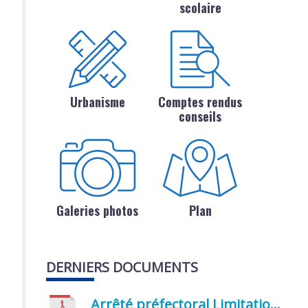
scolaire
Urbanisme
Comptes rendus
conseils
Galeries photos
Plan
DERNIERS DOCUMENTS
Arrêté préfectoral Limitation provisoire des usages de l’eau