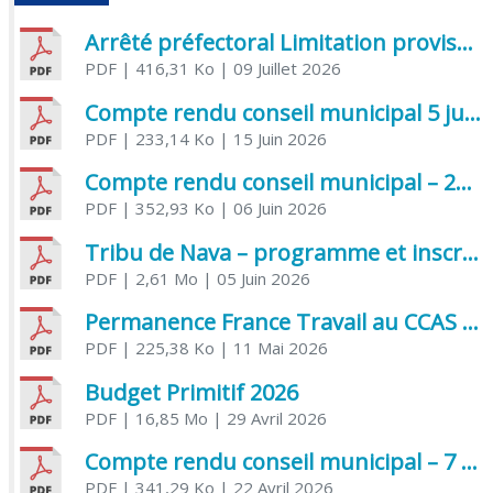
Arrêté préfectoral Limitation provisoire des usages de l’eau
PDF
| 416,31 Ko
| 09 Juillet 2026
Compte rendu conseil municipal 5 juin 2026 sénatoriale
PDF
| 233,14 Ko
| 15 Juin 2026
Compte rendu conseil municipal – 21 avril 2026
PDF
| 352,93 Ko
| 06 Juin 2026
Tribu de Nava – programme et inscriptions été 2026
PDF
| 2,61 Mo
| 05 Juin 2026
Permanence France Travail au CCAS de Saujon Juin 2026
PDF
| 225,38 Ko
| 11 Mai 2026
Budget Primitif 2026
PDF
| 16,85 Mo
| 29 Avril 2026
Compte rendu conseil municipal – 7 avril 2026
PDF
| 341,29 Ko
| 22 Avril 2026