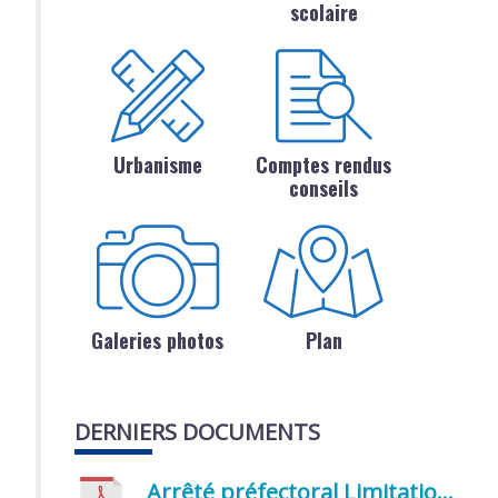
scolaire
Urbanisme
Comptes rendus
conseils
Galeries photos
Plan
DERNIERS DOCUMENTS
Arrêté préfectoral Limitation provisoire des usages de l’eau