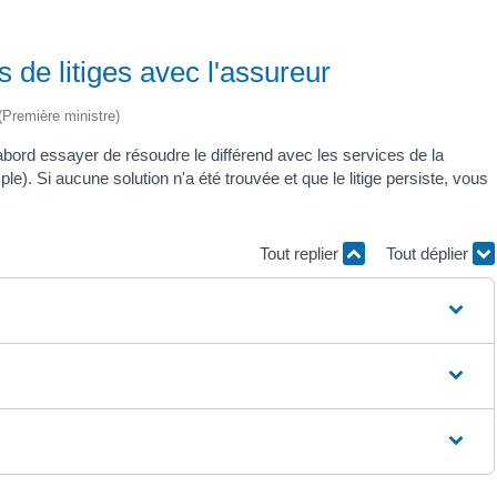
 de litiges avec l'assureur
 (Première ministre)
ord essayer de résoudre le différend avec les services de la
e). Si aucune solution n'a été trouvée et que le litige persiste, vous
Tout replier
Tout déplier