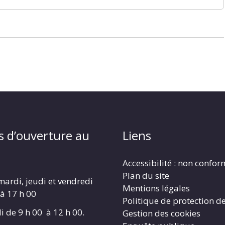
s d’ouverture au
Liens
Accessibilité : non confo
Plan du site
mardi, jeudi et vendredi
Mentions légales
 à 17 h 00
Politique de protection d
i de 9 h 00 à 12 h 00.
Gestion des cookies