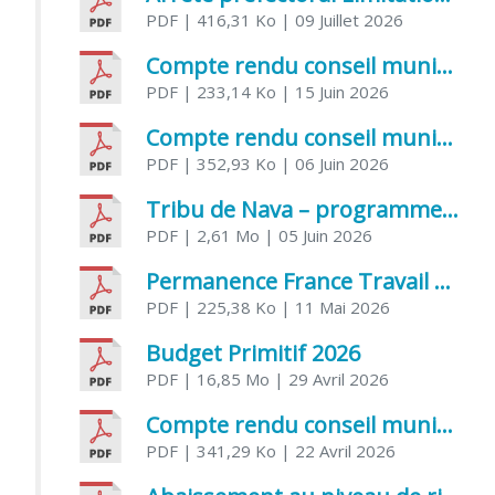
PDF
| 416,31 Ko
| 09 Juillet 2026
Compte rendu conseil municipal 5 juin 2026 sénatoriale
PDF
| 233,14 Ko
| 15 Juin 2026
Compte rendu conseil municipal – 21 avril 2026
PDF
| 352,93 Ko
| 06 Juin 2026
Tribu de Nava – programme et inscriptions été 2026
PDF
| 2,61 Mo
| 05 Juin 2026
Permanence France Travail au CCAS de Saujon Juin 2026
PDF
| 225,38 Ko
| 11 Mai 2026
Budget Primitif 2026
PDF
| 16,85 Mo
| 29 Avril 2026
Compte rendu conseil municipal – 7 avril 2026
PDF
| 341,29 Ko
| 22 Avril 2026