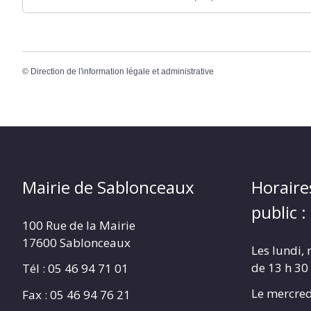
©
Direction de l'information légale et administrative
Mairie de Sablonceaux
Horaire
public :
100 Rue de la Mairie
17600 Sablonceaux
Les lundi, 
de 13 h 30
Tél : 05 46 94 71 01
Le mercred
Fax : 05 46 94 76 21