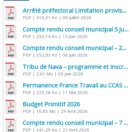
Arrêté préfectoral Limitation provisoire des usages de l’eau
PDF
| 416,31 Ko
| 09 Juillet 2026
Compte rendu conseil municipal 5 juin 2026 sénatoriale
PDF
| 233,14 Ko
| 15 Juin 2026
Compte rendu conseil municipal – 21 avril 2026
PDF
| 352,93 Ko
| 06 Juin 2026
Tribu de Nava – programme et inscriptions été 2026
PDF
| 2,61 Mo
| 05 Juin 2026
Permanence France Travail au CCAS de Saujon Juin 2026
PDF
| 225,38 Ko
| 11 Mai 2026
Budget Primitif 2026
PDF
| 16,85 Mo
| 29 Avril 2026
Compte rendu conseil municipal – 7 avril 2026
PDF
| 341,29 Ko
| 22 Avril 2026