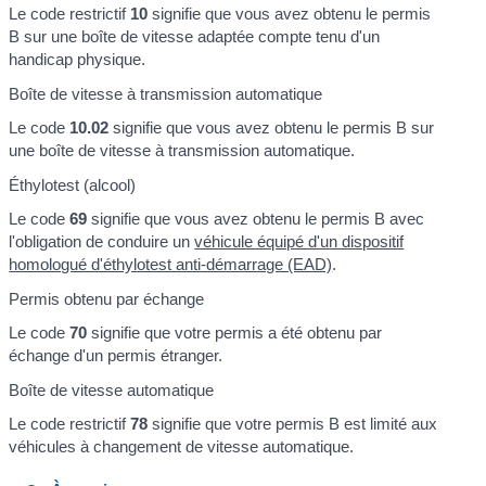
Le code restrictif
10
signifie que vous avez obtenu le permis
B sur une boîte de vitesse adaptée compte tenu d'un
handicap physique.
Boîte de vitesse à transmission automatique
Le code
10.02
signifie que vous avez obtenu le permis B sur
une boîte de vitesse à transmission automatique.
Éthylotest (alcool)
Le code
69
signifie que vous avez obtenu le permis B avec
l'obligation de conduire un
véhicule équipé d'un dispositif
homologué d'éthylotest anti-démarrage (EAD)
.
Permis obtenu par échange
Le code
70
signifie que votre permis a été obtenu par
échange d'un permis étranger.
Boîte de vitesse automatique
Le code restrictif
78
signifie que votre permis B est limité aux
véhicules à changement de vitesse automatique.