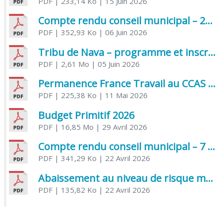
PDF
| 233,14 Ko
| 15 Juin 2026
Compte rendu conseil municipal – 21 avril 2026
PDF
| 352,93 Ko
| 06 Juin 2026
Tribu de Nava – programme et inscriptions été 2026
PDF
| 2,61 Mo
| 05 Juin 2026
Permanence France Travail au CCAS de Saujon Juin 2026
PDF
| 225,38 Ko
| 11 Mai 2026
Budget Primitif 2026
PDF
| 16,85 Mo
| 29 Avril 2026
Compte rendu conseil municipal – 7 avril 2026
PDF
| 341,29 Ko
| 22 Avril 2026
Abaissement au niveau de risque modéré de l’Influenza aviaire
PDF
| 135,82 Ko
| 22 Avril 2026