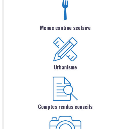
Menus cantine scolaire
Urbanisme
Comptes rendus conseils