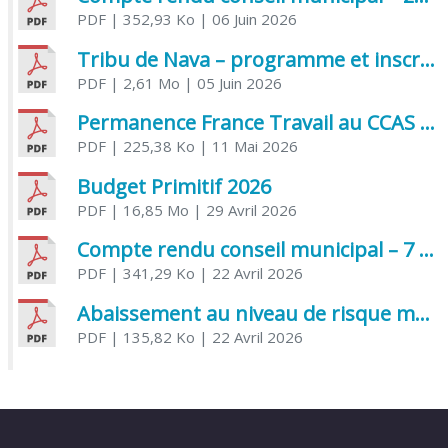
PDF
| 352,93 Ko
| 06 Juin 2026
Tribu de Nava – programme et inscriptions été 2026
PDF
| 2,61 Mo
| 05 Juin 2026
Permanence France Travail au CCAS de Saujon Juin 2026
PDF
| 225,38 Ko
| 11 Mai 2026
Budget Primitif 2026
PDF
| 16,85 Mo
| 29 Avril 2026
Compte rendu conseil municipal – 7 avril 2026
PDF
| 341,29 Ko
| 22 Avril 2026
Abaissement au niveau de risque modéré de l’Influenza aviaire
PDF
| 135,82 Ko
| 22 Avril 2026