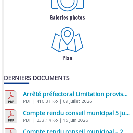
Galeries photos
Plan
DERNIERS DOCUMENTS
Arrêté préfectoral Limitation provisoire des usages de l’eau
PDF
| 416,31 Ko
| 09 Juillet 2026
Compte rendu conseil municipal 5 juin 2026 sénatoriale
PDF
| 233,14 Ko
| 15 Juin 2026
Compte rendu conseil municipal – 21 avril 2026