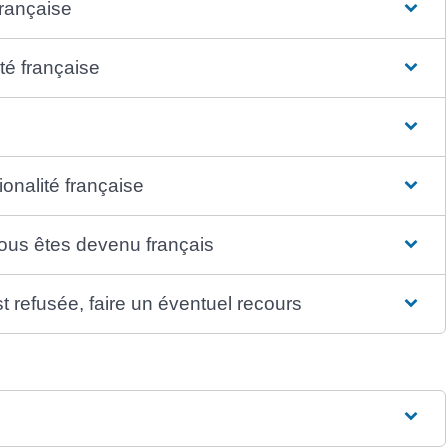
française
té française
ionalité française
vous êtes devenu français
st refusée, faire un éventuel recours