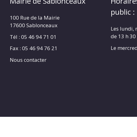
Mairie de Sablonceaux
Horaire
public :
100 Rue de la Mairie
17600 Sablonceaux
Les lundi, 
de 13 h 30
Tél : 05 46 94 71 01
Le mercred
Fax : 05 46 94 76 21
Nous contacter