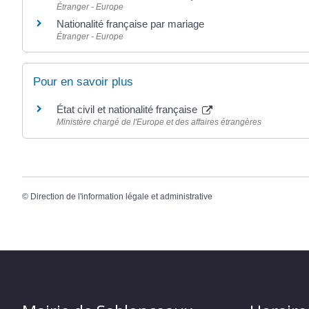
Étranger - Europe
Nationalité française par mariage
Étranger - Europe
Pour en savoir plus
État civil et nationalité française
Ministère chargé de l'Europe et des affaires étrangères
©
Direction de l'information légale et administrative