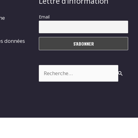
Lettre d’information
Email
rme
es données
Rechercher :