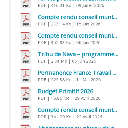
PDF
| 416,31 Ko
| 09 Juillet 2026
Compte rendu conseil municipal 5 juin 2026 sénatoriale
PDF
| 233,14 Ko
| 15 Juin 2026
Compte rendu conseil municipal – 21 avril 2026
PDF
| 352,93 Ko
| 06 Juin 2026
Tribu de Nava – programme et inscriptions été 2026
PDF
| 2,61 Mo
| 05 Juin 2026
Permanence France Travail au CCAS de Saujon Juin 2026
PDF
| 225,38 Ko
| 11 Mai 2026
Budget Primitif 2026
PDF
| 16,85 Mo
| 29 Avril 2026
Compte rendu conseil municipal – 7 avril 2026
PDF
| 341,29 Ko
| 22 Avril 2026