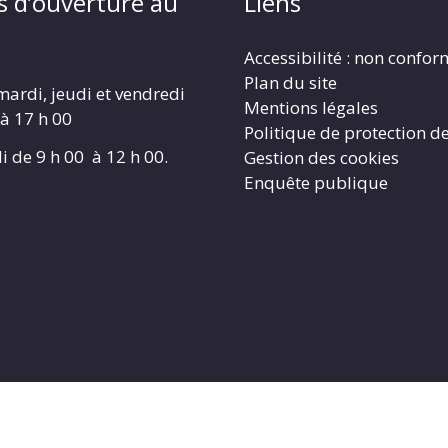
s d’ouverture au
Liens
Accessibilité : non confo
Plan du site
mardi, jeudi et vendredi
Mentions légales
 à 17 h 00
Politique de protection d
i de 9 h 00 à 12 h 00.
Gestion des cookies
Enquête publique