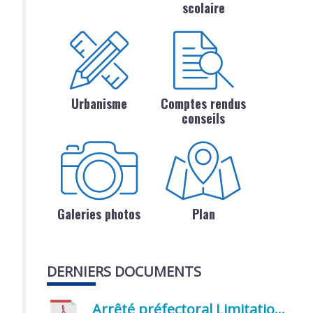
scolaire
Urbanisme
Comptes rendus
conseils
Galeries photos
Plan
DERNIERS DOCUMENTS
Arrêté préfectoral Limitation provisoire des usages de l’eau