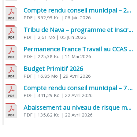
Compte rendu conseil municipal – 21 avril 2026
PDF
| 352,93 Ko
| 06 Juin 2026
Tribu de Nava – programme et inscriptions été 2026
PDF
| 2,61 Mo
| 05 Juin 2026
Permanence France Travail au CCAS de Saujon Juin 2026
PDF
| 225,38 Ko
| 11 Mai 2026
Budget Primitif 2026
PDF
| 16,85 Mo
| 29 Avril 2026
Compte rendu conseil municipal – 7 avril 2026
PDF
| 341,29 Ko
| 22 Avril 2026
Abaissement au niveau de risque modéré de l’Influenza aviaire
PDF
| 135,82 Ko
| 22 Avril 2026