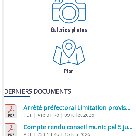
Galeries photos
Plan
DERNIERS DOCUMENTS
Arrêté préfectoral Limitation provisoire des usages de l’eau
PDF
| 416,31 Ko
| 09 Juillet 2026
Compte rendu conseil municipal 5 juin 2026 sénatoriale
PDF
| 233,14 Ko
| 15 Juin 2026