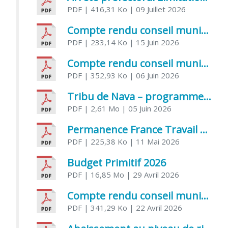
PDF
| 416,31 Ko
| 09 Juillet 2026
Compte rendu conseil municipal 5 juin 2026 sénatoriale
PDF
| 233,14 Ko
| 15 Juin 2026
Compte rendu conseil municipal – 21 avril 2026
PDF
| 352,93 Ko
| 06 Juin 2026
Tribu de Nava – programme et inscriptions été 2026
PDF
| 2,61 Mo
| 05 Juin 2026
Permanence France Travail au CCAS de Saujon Juin 2026
PDF
| 225,38 Ko
| 11 Mai 2026
Budget Primitif 2026
PDF
| 16,85 Mo
| 29 Avril 2026
Compte rendu conseil municipal – 7 avril 2026
PDF
| 341,29 Ko
| 22 Avril 2026