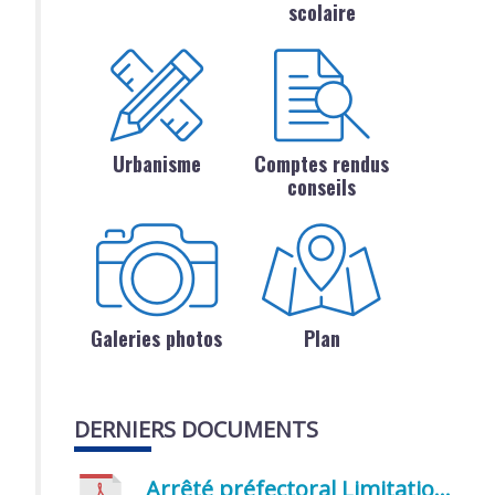
scolaire
Urbanisme
Comptes rendus
conseils
Galeries photos
Plan
DERNIERS DOCUMENTS
Arrêté préfectoral Limitation provisoire des usages de l’eau