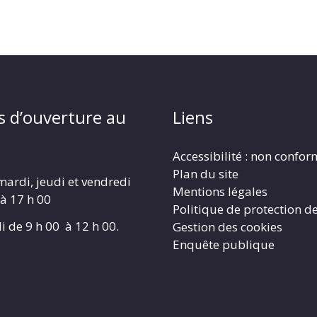
s d’ouverture au
Liens
Accessibilité : non confo
Plan du site
mardi, jeudi et vendredi
Mentions légales
 à 17 h 00
Politique de protection d
i de 9 h 00 à 12 h 00.
Gestion des cookies
Enquête publique