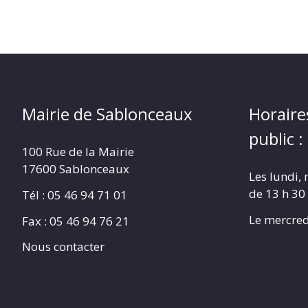
Mairie de Sablonceaux
Horaire
public :
100 Rue de la Mairie
17600 Sablonceaux
Les lundi, 
de 13 h 30
Tél : 05 46 94 71 01
Le mercred
Fax : 05 46 94 76 21
Nous contacter