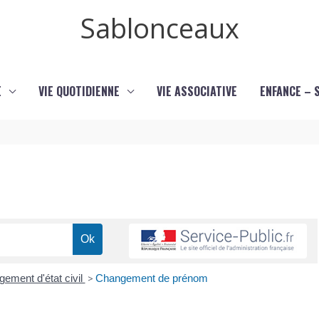
Sablonceaux
E
VIE QUOTIDIENNE
VIE ASSOCIATIVE
ENFANCE – 
ement d'état civil
>
Changement de prénom