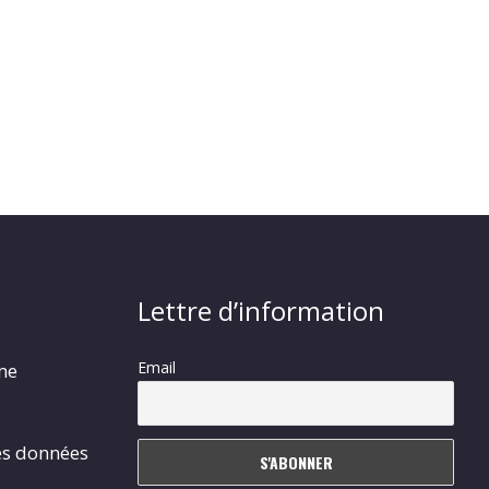
Lettre d’information
Email
rme
es données