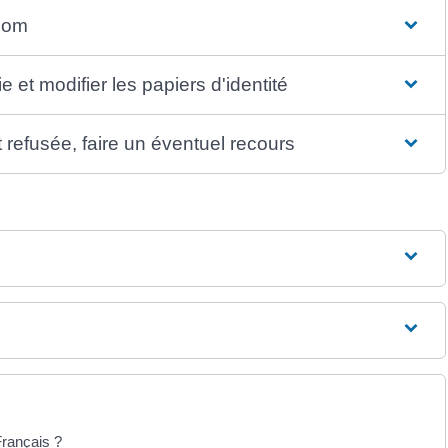
nom
et modifier les papiers d'identité
efusée, faire un éventuel recours
rançais ?