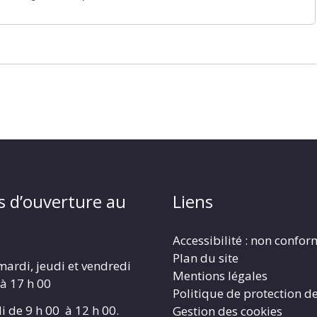
s d’ouverture au
Liens
Accessibilité : non confo
Plan du site
mardi, jeudi et vendredi
Mentions légales
 à 17 h 00
Politique de protection d
i de 9 h 00 à 12 h 00.
Gestion des cookies