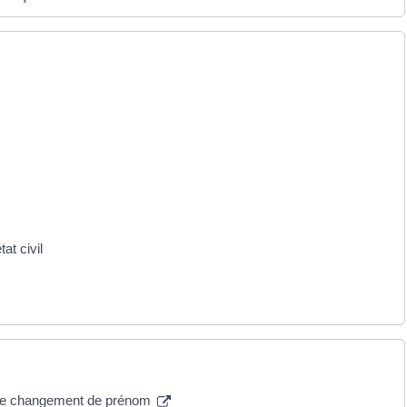
at civil
e de changement de prénom