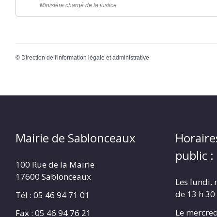
Ministère chargé de la justice
©
Direction de l'information légale et administrative
Mairie de Sablonceaux
Horaire
public :
100 Rue de la Mairie
17600 Sablonceaux
Les lundi, 
de 13 h 30
Tél : 05 46 94 71 01
Le mercred
Fax : 05 46 94 76 21