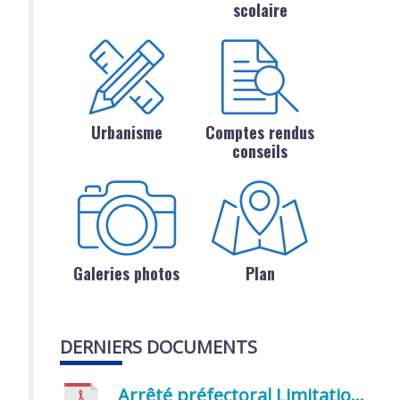
scolaire
Urbanisme
Comptes rendus
conseils
Galeries photos
Plan
DERNIERS DOCUMENTS
Arrêté préfectoral Limitation provisoire des usages de l’eau