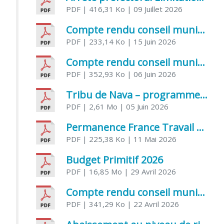
PDF
| 416,31 Ko
| 09 Juillet 2026
Compte rendu conseil municipal 5 juin 2026 sénatoriale
PDF
| 233,14 Ko
| 15 Juin 2026
Compte rendu conseil municipal – 21 avril 2026
PDF
| 352,93 Ko
| 06 Juin 2026
Tribu de Nava – programme et inscriptions été 2026
PDF
| 2,61 Mo
| 05 Juin 2026
Permanence France Travail au CCAS de Saujon Juin 2026
PDF
| 225,38 Ko
| 11 Mai 2026
Budget Primitif 2026
PDF
| 16,85 Mo
| 29 Avril 2026
Compte rendu conseil municipal – 7 avril 2026
PDF
| 341,29 Ko
| 22 Avril 2026