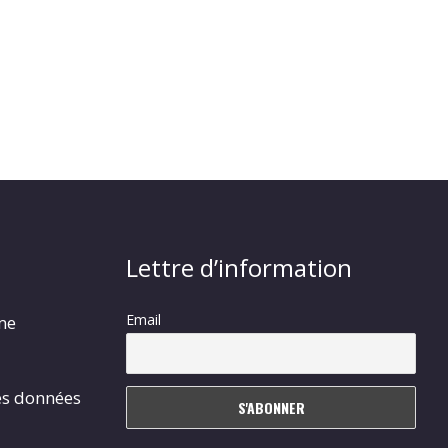
Lettre d’information
Email
rme
es données