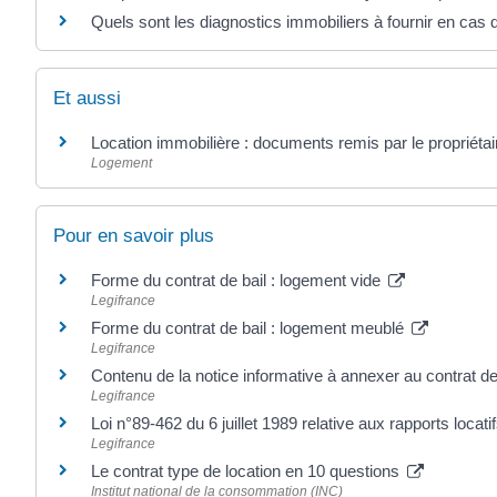
Quels sont les diagnostics immobiliers à fournir en cas 
Et aussi
Location immobilière : documents remis par le propriétai
Logement
Pour en savoir plus
Forme du contrat de bail : logement vide
Legifrance
Forme du contrat de bail : logement meublé
Legifrance
Contenu de la notice informative à annexer au contrat d
Legifrance
Loi n°89-462 du 6 juillet 1989 relative aux rapports locatifs
Legifrance
Le contrat type de location en 10 questions
Institut national de la consommation (INC)