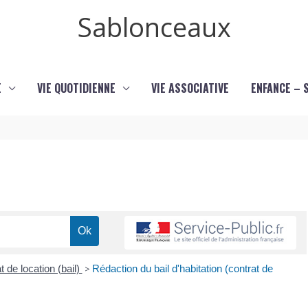
Sablonceaux
E
VIE QUOTIDIENNE
VIE ASSOCIATIVE
ENFANCE – 
t de location (bail)
>
Rédaction du bail d'habitation (contrat de