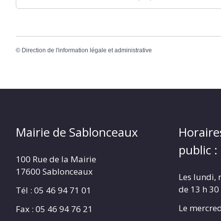
©
Direction de l'information légale et administrative
Mairie de Sablonceaux
Horaire
public :
100 Rue de la Mairie
17600 Sablonceaux
Les lundi, 
de 13 h 30
Tél : 05 46 94 71 01
Le mercred
Fax : 05 46 94 76 21