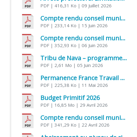
PDF
| 416,31 Ko
| 09 Juillet 2026
Compte rendu conseil municipal 5 juin 2026 sénatoriale
PDF
| 233,14 Ko
| 15 Juin 2026
Compte rendu conseil municipal – 21 avril 2026
PDF
| 352,93 Ko
| 06 Juin 2026
Tribu de Nava – programme et inscriptions été 2026
PDF
| 2,61 Mo
| 05 Juin 2026
Permanence France Travail au CCAS de Saujon Juin 2026
PDF
| 225,38 Ko
| 11 Mai 2026
Budget Primitif 2026
PDF
| 16,85 Mo
| 29 Avril 2026
Compte rendu conseil municipal – 7 avril 2026
PDF
| 341,29 Ko
| 22 Avril 2026