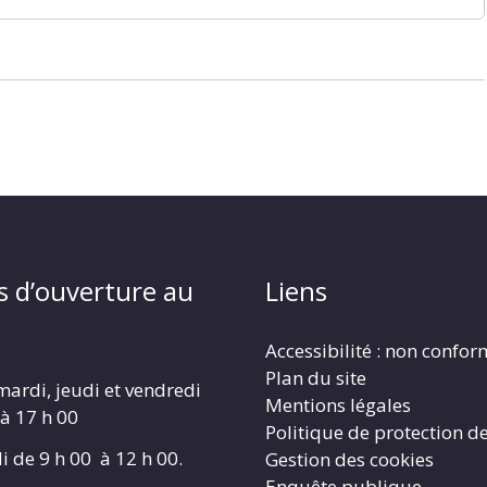
s d’ouverture au
Liens
Accessibilité : non confo
Plan du site
mardi, jeudi et vendredi
Mentions légales
 à 17 h 00
Politique de protection d
i de 9 h 00 à 12 h 00.
Gestion des cookies
Enquête publique