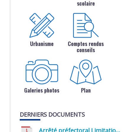
scolaire
Urbanisme
Comptes rendus
conseils
Galeries photos
Plan
DERNIERS DOCUMENTS
Arrêté préfectoral Limitation provisoire des usages de l’eau