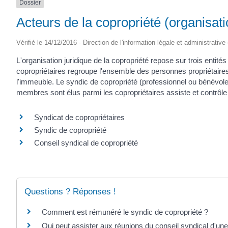
Dossier
Acteurs de la copropriété (organisati
Vérifié le 14/12/2016 - Direction de l'information légale et administrative
L'organisation juridique de la copropriété repose sur trois entit
copropriétaires regroupe l'ensemble des personnes propriétaire
l'immeuble. Le syndic de copropriété (professionnel ou bénévole)
membres sont élus parmi les copropriétaires assiste et contrôle 
Syndicat de copropriétaires
Syndic de copropriété
Conseil syndical de copropriété
Questions ? Réponses !
Comment est rémunéré le syndic de copropriété ?
Qui peut assister aux réunions du conseil syndical d'une