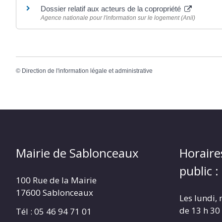
Dossier relatif aux acteurs de la copropriété
Agence nationale pour l'information sur le logement (Anil)
©
Direction de l'information légale et administrative
Mairie de Sablonceaux
Horaire
public :
100 Rue de la Mairie
17600 Sablonceaux
Les lundi, 
de 13 h 30
Tél : 05 46 94 71 01