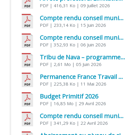
PDF
| 416,31 Ko
| 09 Juillet 2026
Compte rendu conseil municipal 5 juin 2026 sénatoriale
PDF
| 233,14 Ko
| 15 Juin 2026
Compte rendu conseil municipal – 21 avril 2026
PDF
| 352,93 Ko
| 06 Juin 2026
Tribu de Nava – programme et inscriptions été 2026
PDF
| 2,61 Mo
| 05 Juin 2026
Permanence France Travail au CCAS de Saujon Juin 2026
PDF
| 225,38 Ko
| 11 Mai 2026
Budget Primitif 2026
PDF
| 16,85 Mo
| 29 Avril 2026
Compte rendu conseil municipal – 7 avril 2026
PDF
| 341,29 Ko
| 22 Avril 2026