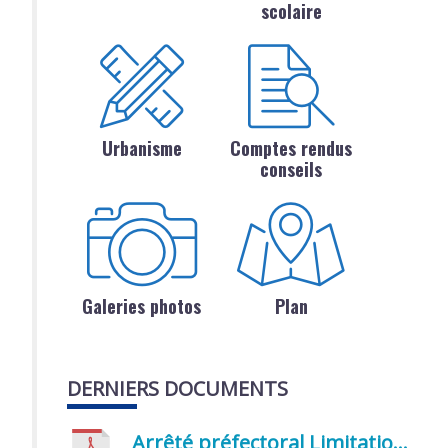
scolaire
Urbanisme
Comptes rendus
conseils
Galeries photos
Plan
DERNIERS DOCUMENTS
Arrêté préfectoral Limitation provisoire des usages de l’eau