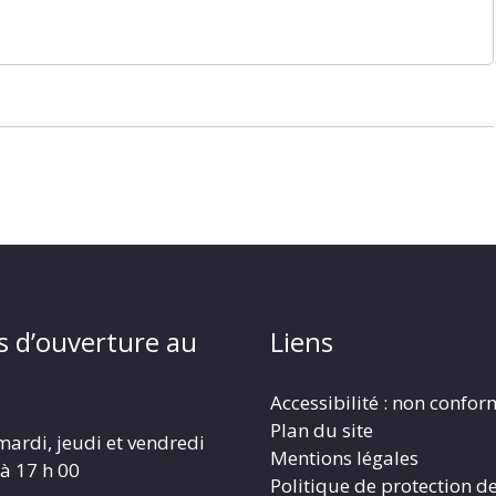
s d’ouverture au
Liens
Accessibilité : non confo
Plan du site
mardi, jeudi et vendredi
Mentions légales
 à 17 h 00
Politique de protection d