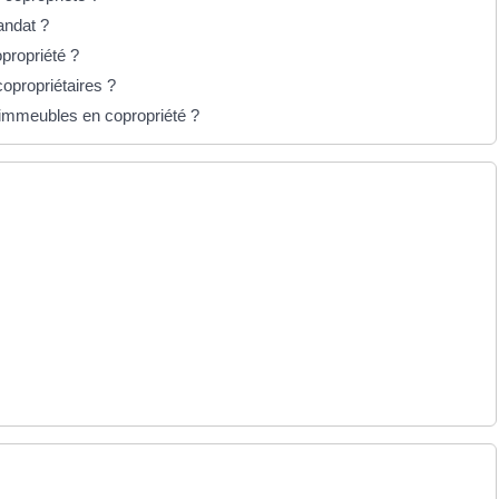
andat ?
propriété ?
opropriétaires ?
'immeubles en copropriété ?