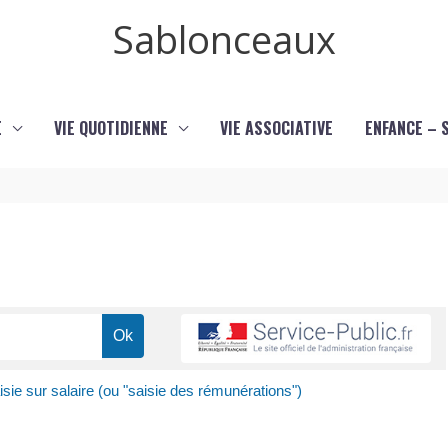
Sablonceaux
E
VIE QUOTIDIENNE
VIE ASSOCIATIVE
ENFANCE – 
isie sur salaire (ou "saisie des rémunérations")