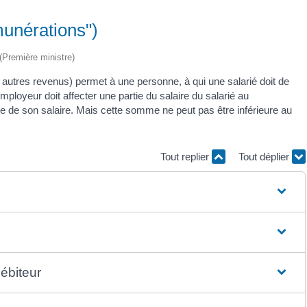
munérations")
 (Première ministre)
 autres revenus) permet à une personne, à qui une salarié doit de
mployeur doit affecter une partie du salaire du salarié au
ie de son salaire. Mais cette somme ne peut pas être inférieure au
Tout replier
Tout déplier
débiteur