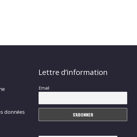
Lettre d’information
Email
rme
es données