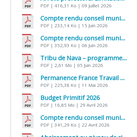
PDF
| 416,31 Ko
| 09 Juillet 2026
Compte rendu conseil municipal 5 juin 2026 sénatoriale
PDF
| 233,14 Ko
| 15 Juin 2026
Compte rendu conseil municipal – 21 avril 2026
PDF
| 352,93 Ko
| 06 Juin 2026
Tribu de Nava – programme et inscriptions été 2026
PDF
| 2,61 Mo
| 05 Juin 2026
Permanence France Travail au CCAS de Saujon Juin 2026
PDF
| 225,38 Ko
| 11 Mai 2026
Budget Primitif 2026
PDF
| 16,85 Mo
| 29 Avril 2026
Compte rendu conseil municipal – 7 avril 2026
PDF
| 341,29 Ko
| 22 Avril 2026