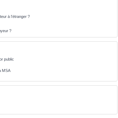
teur à l'étranger ?
oyeur ?
r public
 la MSA