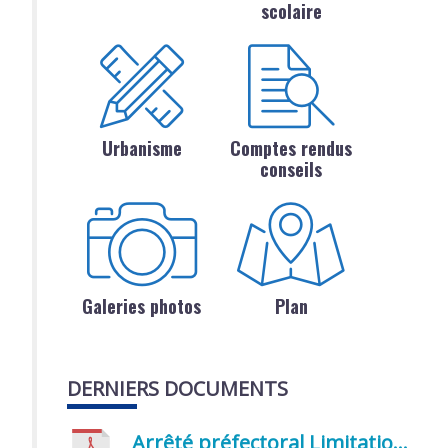
scolaire
Urbanisme
Comptes rendus
conseils
Galeries photos
Plan
DERNIERS DOCUMENTS
Arrêté préfectoral Limitation provisoire des usages de l’eau