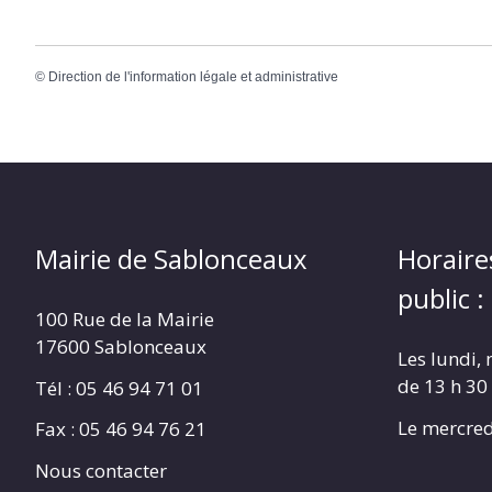
©
Direction de l'information légale et administrative
Mairie de Sablonceaux
Horaire
public :
100 Rue de la Mairie
17600 Sablonceaux
Les lundi, 
de 13 h 30
Tél : 05 46 94 71 01
Le mercred
Fax : 05 46 94 76 21
Nous contacter