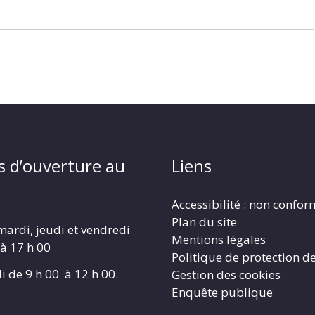
s d’ouverture au
Liens
Accessibilité : non confo
Plan du site
mardi, jeudi et vendredi
Mentions légales
 à 17 h 00
Politique de protection d
i de 9 h 00 à 12 h 00.
Gestion des cookies
Enquête publique