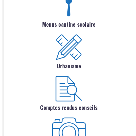
Menus cantine scolaire
Urbanisme
Comptes rendus conseils