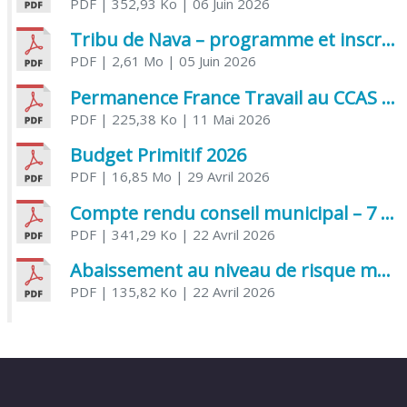
PDF
| 352,93 Ko
| 06 Juin 2026
Tribu de Nava – programme et inscriptions été 2026
PDF
| 2,61 Mo
| 05 Juin 2026
Permanence France Travail au CCAS de Saujon Juin 2026
PDF
| 225,38 Ko
| 11 Mai 2026
Budget Primitif 2026
PDF
| 16,85 Mo
| 29 Avril 2026
Compte rendu conseil municipal – 7 avril 2026
PDF
| 341,29 Ko
| 22 Avril 2026
Abaissement au niveau de risque modéré de l’Influenza aviaire
PDF
| 135,82 Ko
| 22 Avril 2026