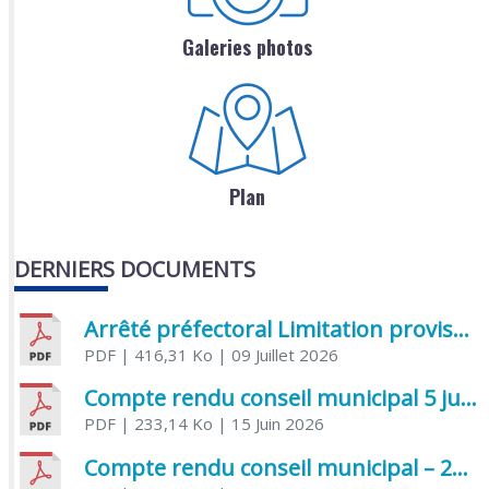
Galeries photos
Plan
DERNIERS DOCUMENTS
Arrêté préfectoral Limitation provisoire des usages de l’eau
PDF
| 416,31 Ko
| 09 Juillet 2026
Compte rendu conseil municipal 5 juin 2026 sénatoriale
PDF
| 233,14 Ko
| 15 Juin 2026
Compte rendu conseil municipal – 21 avril 2026