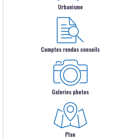
Urbanisme
Comptes rendus conseils
Galeries photos
Plan