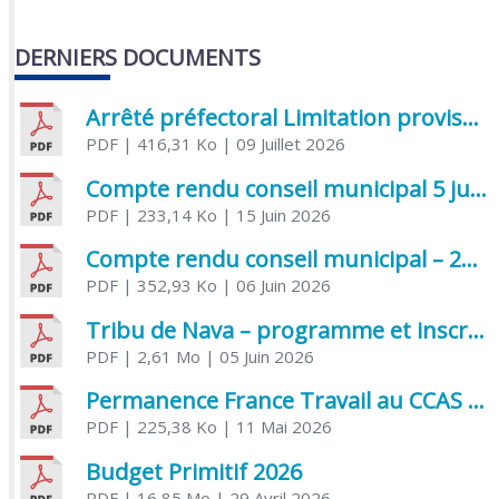
DERNIERS DOCUMENTS
Arrêté préfectoral Limitation provisoire des usages de l’eau
PDF
| 416,31 Ko
| 09 Juillet 2026
Compte rendu conseil municipal 5 juin 2026 sénatoriale
PDF
| 233,14 Ko
| 15 Juin 2026
Compte rendu conseil municipal – 21 avril 2026
PDF
| 352,93 Ko
| 06 Juin 2026
Tribu de Nava – programme et inscriptions été 2026
PDF
| 2,61 Mo
| 05 Juin 2026
Permanence France Travail au CCAS de Saujon Juin 2026
PDF
| 225,38 Ko
| 11 Mai 2026
Budget Primitif 2026
PDF
| 16,85 Mo
| 29 Avril 2026