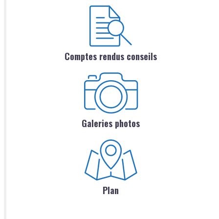
Comptes rendus conseils
Galeries photos
Plan