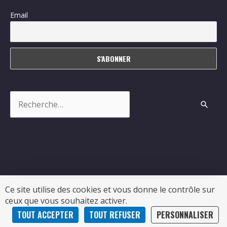
Email
Rechercher :
Ce site utilise des cookies et vous donne le contrôle sur
ceux que vous souhaitez activer.
Copyright © 2026
Sablonceaux
| Propulsé par Soluris
TOUT ACCEPTER
TOUT REFUSER
PERSONNALISER