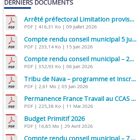
DERNIERS DOCUMENTS
Arrêté préfectoral Limitation provisoire des usages de l’eau
PDF
| 416,31 Ko
| 09 Juillet 2026
Compte rendu conseil municipal 5 juin 2026 sénatoriale
PDF
| 233,14 Ko
| 15 Juin 2026
Compte rendu conseil municipal – 21 avril 2026
PDF
| 352,93 Ko
| 06 Juin 2026
Tribu de Nava – programme et inscriptions été 2026
PDF
| 2,61 Mo
| 05 Juin 2026
Permanence France Travail au CCAS de Saujon Juin 2026
PDF
| 225,38 Ko
| 11 Mai 2026
Budget Primitif 2026
PDF
| 16,85 Mo
| 29 Avril 2026
Compte rendu conseil municipal – 7 avril 2026