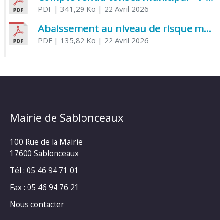
PDF
| 341,29 Ko
| 22 Avril 2026
Abaissement au niveau de risque modéré de l’Influenza aviaire
PDF
| 135,82 Ko
| 22 Avril 2026
Mairie de Sablonceaux
100 Rue de la Mairie
17600 Sablonceaux
Tél : 05 46 94 71 01
Fax : 05 46 94 76 21
Nous contacter