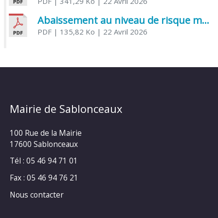
PDF
| 341,29 Ko
| 22 Avril 2026
Abaissement au niveau de risque modéré de l’Influenza aviaire
PDF
| 135,82 Ko
| 22 Avril 2026
Mairie de Sablonceaux
100 Rue de la Mairie
17600 Sablonceaux
Tél : 05 46 94 71 01
Fax : 05 46 94 76 21
Nous contacter