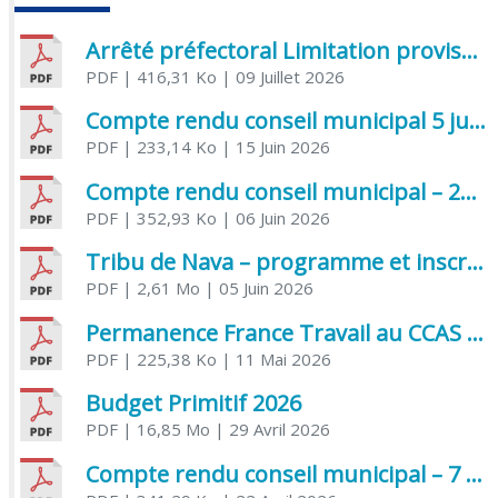
Arrêté préfectoral Limitation provisoire des usages de l’eau
PDF
| 416,31 Ko
| 09 Juillet 2026
Compte rendu conseil municipal 5 juin 2026 sénatoriale
PDF
| 233,14 Ko
| 15 Juin 2026
Compte rendu conseil municipal – 21 avril 2026
PDF
| 352,93 Ko
| 06 Juin 2026
Tribu de Nava – programme et inscriptions été 2026
PDF
| 2,61 Mo
| 05 Juin 2026
Permanence France Travail au CCAS de Saujon Juin 2026
PDF
| 225,38 Ko
| 11 Mai 2026
Budget Primitif 2026
PDF
| 16,85 Mo
| 29 Avril 2026
Compte rendu conseil municipal – 7 avril 2026