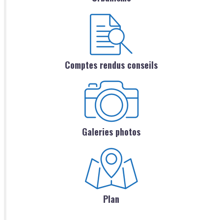
Comptes rendus conseils
Galeries photos
Plan