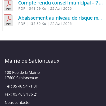
Compte rendu conseil municipal – 7 avril 2026
PDF
| 341,29 Ko
| 22 Avril 2026
Abaissement au niveau de risque modéré de l’Influenza aviaire
PDF
| 135,82 Ko
| 22 Avril 2026
Mairie de Sablonceaux
100 Rue de la Mairie
17600 Sablonceaux
Tél : 05 46 94 71 01
Fax : 05 46 94 76 21
Nous contacter