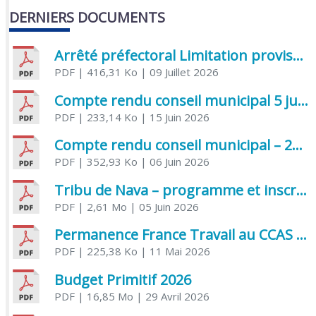
DERNIERS DOCUMENTS
Arrêté préfectoral Limitation provisoire des usages de l’eau
PDF
| 416,31 Ko
| 09 Juillet 2026
Compte rendu conseil municipal 5 juin 2026 sénatoriale
PDF
| 233,14 Ko
| 15 Juin 2026
Compte rendu conseil municipal – 21 avril 2026
PDF
| 352,93 Ko
| 06 Juin 2026
Tribu de Nava – programme et inscriptions été 2026
PDF
| 2,61 Mo
| 05 Juin 2026
Permanence France Travail au CCAS de Saujon Juin 2026
PDF
| 225,38 Ko
| 11 Mai 2026
Budget Primitif 2026
PDF
| 16,85 Mo
| 29 Avril 2026