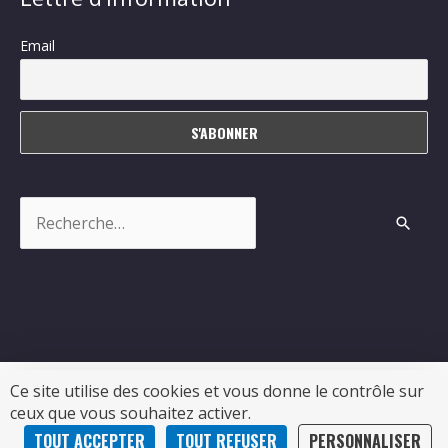
Email
Rechercher :
Ce site utilise des cookies et vous donne le contrôle sur
ceux que vous souhaitez activer.
Copyright © 2026
Sablonceaux
| Propulsé par Soluris
TOUT ACCEPTER
TOUT REFUSER
PERSONNALISER