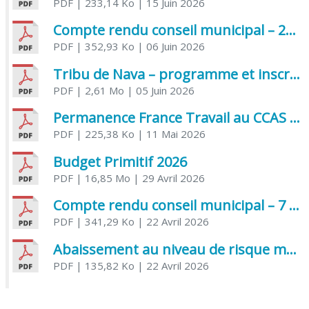
PDF
| 233,14 Ko
| 15 Juin 2026
Compte rendu conseil municipal – 21 avril 2026
PDF
| 352,93 Ko
| 06 Juin 2026
Tribu de Nava – programme et inscriptions été 2026
PDF
| 2,61 Mo
| 05 Juin 2026
Permanence France Travail au CCAS de Saujon Juin 2026
PDF
| 225,38 Ko
| 11 Mai 2026
Budget Primitif 2026
PDF
| 16,85 Mo
| 29 Avril 2026
Compte rendu conseil municipal – 7 avril 2026
PDF
| 341,29 Ko
| 22 Avril 2026
Abaissement au niveau de risque modéré de l’Influenza aviaire
PDF
| 135,82 Ko
| 22 Avril 2026