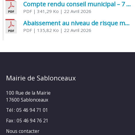
Compte rendu conseil municipal – 7 avril 2026
PDF
| 341,29 Ko
| 22 Avril 2026
Abaissement au niveau de risque modéré de l’Influenza aviaire
PDF
| 135,82 Ko
| 22 Avril 2026
Mairie de Sablonceaux
100 Rue de la Mairie
17600 Sablonceaux
Tél : 05 46 94 71 01
Fax : 05 46 94 76 21
Nous contacter