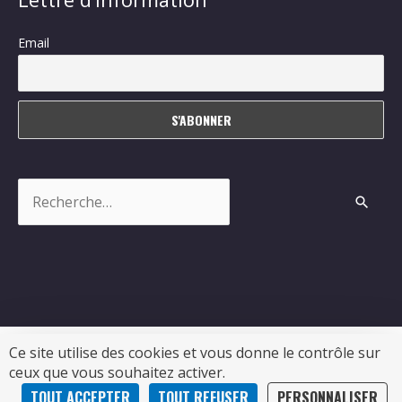
Email
Rechercher :
Ce site utilise des cookies et vous donne le contrôle sur
ceux que vous souhaitez activer.
Copyright © 2026
Sablonceaux
| Propulsé par Soluris
TOUT ACCEPTER
TOUT REFUSER
PERSONNALISER