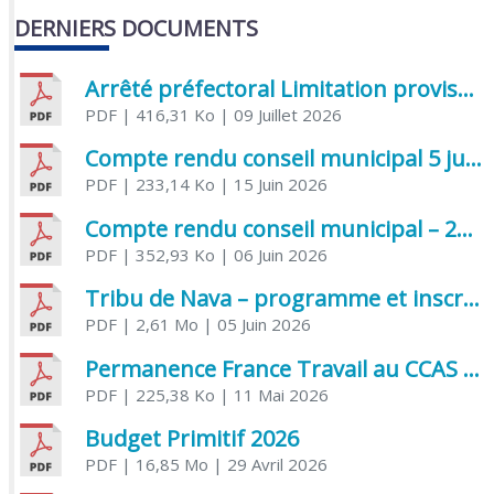
DERNIERS DOCUMENTS
Arrêté préfectoral Limitation provisoire des usages de l’eau
PDF
| 416,31 Ko
| 09 Juillet 2026
Compte rendu conseil municipal 5 juin 2026 sénatoriale
PDF
| 233,14 Ko
| 15 Juin 2026
Compte rendu conseil municipal – 21 avril 2026
PDF
| 352,93 Ko
| 06 Juin 2026
Tribu de Nava – programme et inscriptions été 2026
PDF
| 2,61 Mo
| 05 Juin 2026
Permanence France Travail au CCAS de Saujon Juin 2026
PDF
| 225,38 Ko
| 11 Mai 2026
Budget Primitif 2026
PDF
| 16,85 Mo
| 29 Avril 2026