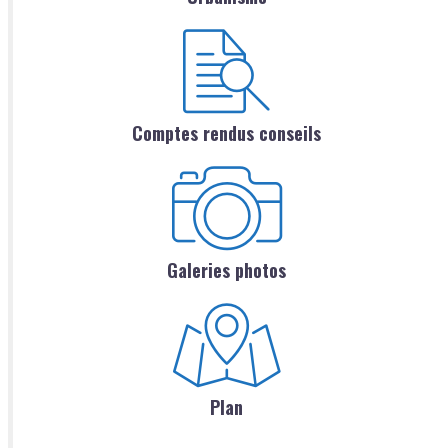
Comptes rendus conseils
Galeries photos
Plan