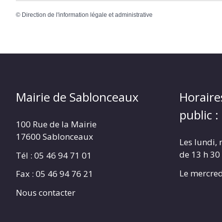
©
Direction de l'information légale et administrative
Mairie de Sablonceaux
Horaire
public :
100 Rue de la Mairie
17600 Sablonceaux
Les lundi, 
de 13 h 30
Tél : 05 46 94 71 01
Le mercred
Fax : 05 46 94 76 21
Nous contacter