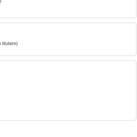
?
titulaire)