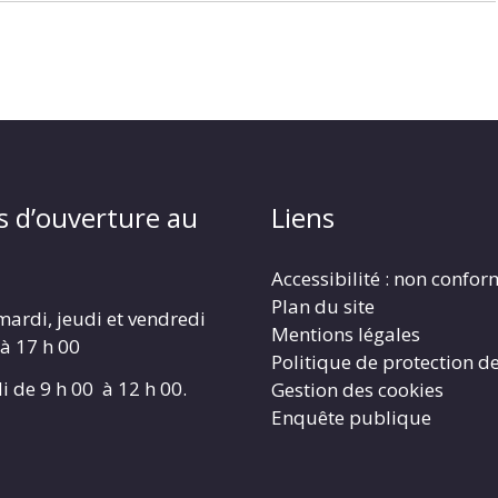
s d’ouverture au
Liens
Accessibilité : non confo
Plan du site
mardi, jeudi et vendredi
Mentions légales
 à 17 h 00
Politique de protection d
i de 9 h 00 à 12 h 00.
Gestion des cookies
Enquête publique