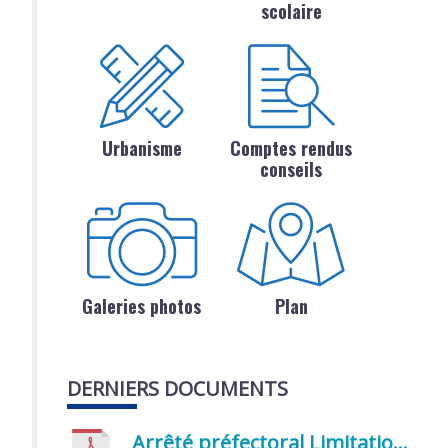
scolaire
Urbanisme
Comptes rendus
conseils
Galeries photos
Plan
DERNIERS DOCUMENTS
Arrêté préfectoral Limitation provisoire des usages de l’eau