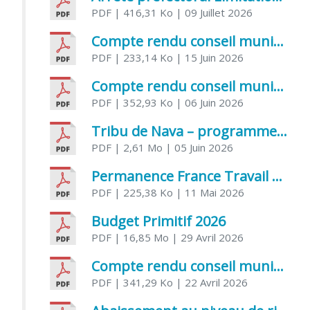
PDF
| 416,31 Ko
| 09 Juillet 2026
Compte rendu conseil municipal 5 juin 2026 sénatoriale
PDF
| 233,14 Ko
| 15 Juin 2026
Compte rendu conseil municipal – 21 avril 2026
PDF
| 352,93 Ko
| 06 Juin 2026
Tribu de Nava – programme et inscriptions été 2026
PDF
| 2,61 Mo
| 05 Juin 2026
Permanence France Travail au CCAS de Saujon Juin 2026
PDF
| 225,38 Ko
| 11 Mai 2026
Budget Primitif 2026
PDF
| 16,85 Mo
| 29 Avril 2026
Compte rendu conseil municipal – 7 avril 2026
PDF
| 341,29 Ko
| 22 Avril 2026