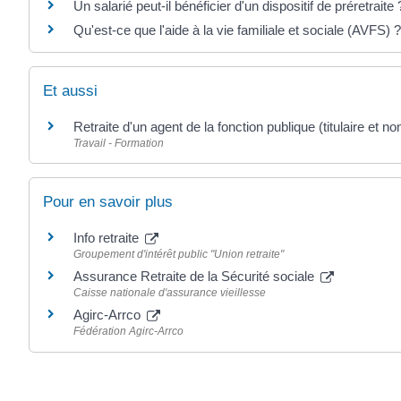
Un salarié peut-il bénéficier d'un dispositif de préretraite 
Qu'est-ce que l'aide à la vie familiale et sociale (AVFS) ?
Et aussi
Retraite d'un agent de la fonction publique (titulaire et non 
Travail - Formation
Pour en savoir plus
Info retraite
Groupement d'intérêt public "Union retraite"
Assurance Retraite de la Sécurité sociale
Caisse nationale d'assurance vieillesse
Agirc-Arrco
Fédération Agirc-Arrco