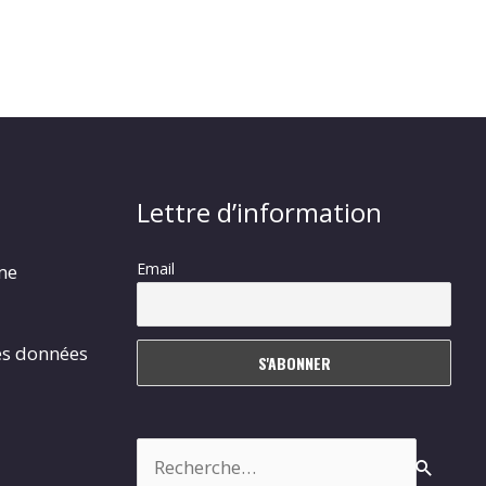
Lettre d’information
Email
rme
es données
Rechercher :