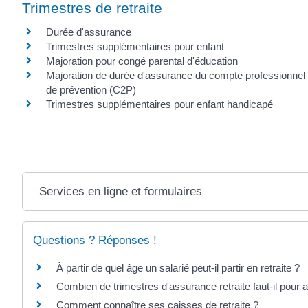
Trimestres de retraite
Durée d'assurance
Trimestres supplémentaires pour enfant
Majoration pour congé parental d'éducation
Majoration de durée d'assurance du compte professionnel
de prévention (C2P)
Trimestres supplémentaires pour enfant handicapé
Services en ligne et formulaires
Questions ? Réponses !
À partir de quel âge un salarié peut-il partir en retraite ?
Combien de trimestres d'assurance retraite faut-il pour av
Comment connaître ses caisses de retraite ?