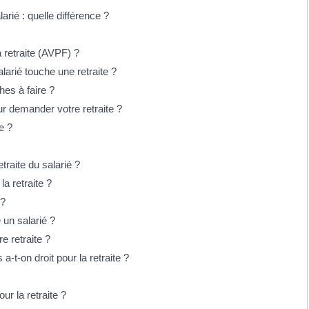
arié : quelle différence ?
a retraite (AVPF) ?
arié touche une retraite ?
hes à faire ?
r demander votre retraite ?
e ?
traite du salarié ?
la retraite ?
 ?
 un salarié ?
e retraite ?
-t-on droit pour la retraite ?
r la retraite ?