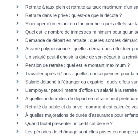
Retraite à taux plein et retraite au taux maximum d'un sal
Retraite dans le privé : qu'est-ce que la décote ?
S'occuper d'un enfant ou d'un proche : quels effets sur l
Quel est le nombre de trimestres minimum pour qu'un sal
Demande de départ en retraite : quelles sont les démarc
Assuré polypensionné : quelles démarches effectuer pou
Un salarié peut-il choisir la date de son départ à la retrait
Pension de retraite : quel est le montant maximum ?
Travailler après 67 ans : quelles conséquences pour la re
Salarié détaché à l'étranger ou expatrié : quels effets sur 
L'employeur peut-il mettre d'office un salarié à la retraite
À quelles indemnités de départ en retraite peut prétendre
Retraité du public et du privé : comment est calculée votr
À quelles majorations de durée d'assurance pour enfants a
Quand faut-il présenter un certificat de vie ?
Les périodes de chômage sont-elles prises en compte pou