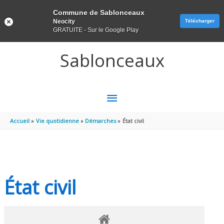
Panneau de gestion des cookies
Commune de Sablonceaux
Neocity
Télécharger
GRATUITE - Sur le Google Play
Aller au contenu
Aller au pied de page
Sablonceaux
MENU
PRINCIPAL
Accueil
Vie quotidienne
Démarches
État civil
État civil