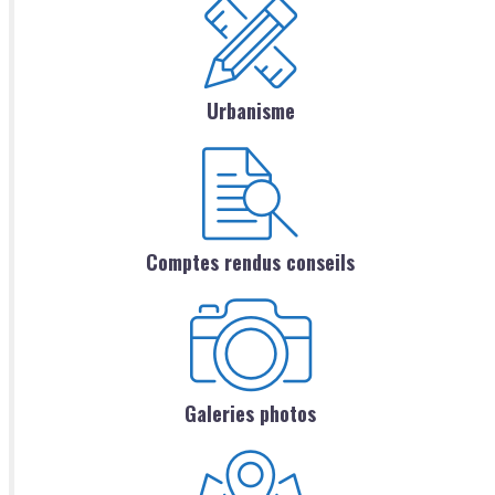
Urbanisme
Comptes rendus conseils
Galeries photos