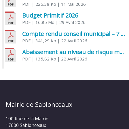
PDF
| 225,38 Ko
| 11 Mai 2026
Budget Primitif 2026
PDF
| 16,85 Mo
| 29 Avril 2026
Compte rendu conseil municipal – 7 avril 2026
PDF
| 341,29 Ko
| 22 Avril 2026
Abaissement au niveau de risque modéré de l’Influenza aviaire
PDF
| 135,82 Ko
| 22 Avril 2026
Mairie de Sablonceaux
100 Rue de la Mairie
17600 Sablonceaux