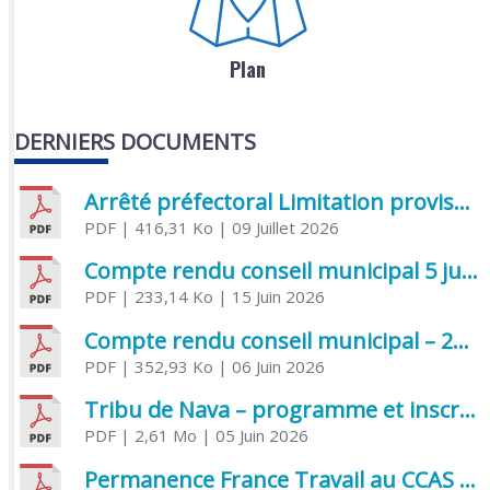
Plan
DERNIERS DOCUMENTS
Arrêté préfectoral Limitation provisoire des usages de l’eau
PDF
| 416,31 Ko
| 09 Juillet 2026
Compte rendu conseil municipal 5 juin 2026 sénatoriale
PDF
| 233,14 Ko
| 15 Juin 2026
Compte rendu conseil municipal – 21 avril 2026
PDF
| 352,93 Ko
| 06 Juin 2026
Tribu de Nava – programme et inscriptions été 2026
PDF
| 2,61 Mo
| 05 Juin 2026
Permanence France Travail au CCAS de Saujon Juin 2026