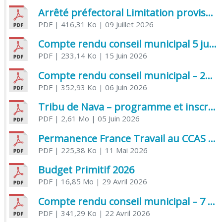
Arrêté préfectoral Limitation provisoire des usages de l’eau
PDF
| 416,31 Ko
| 09 Juillet 2026
Compte rendu conseil municipal 5 juin 2026 sénatoriale
PDF
| 233,14 Ko
| 15 Juin 2026
Compte rendu conseil municipal – 21 avril 2026
PDF
| 352,93 Ko
| 06 Juin 2026
Tribu de Nava – programme et inscriptions été 2026
PDF
| 2,61 Mo
| 05 Juin 2026
Permanence France Travail au CCAS de Saujon Juin 2026
PDF
| 225,38 Ko
| 11 Mai 2026
Budget Primitif 2026
PDF
| 16,85 Mo
| 29 Avril 2026
Compte rendu conseil municipal – 7 avril 2026
PDF
| 341,29 Ko
| 22 Avril 2026