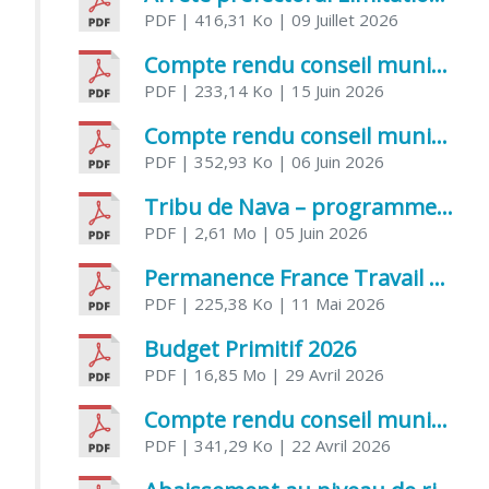
PDF
| 416,31 Ko
| 09 Juillet 2026
Compte rendu conseil municipal 5 juin 2026 sénatoriale
PDF
| 233,14 Ko
| 15 Juin 2026
Compte rendu conseil municipal – 21 avril 2026
PDF
| 352,93 Ko
| 06 Juin 2026
Tribu de Nava – programme et inscriptions été 2026
PDF
| 2,61 Mo
| 05 Juin 2026
Permanence France Travail au CCAS de Saujon Juin 2026
PDF
| 225,38 Ko
| 11 Mai 2026
Budget Primitif 2026
PDF
| 16,85 Mo
| 29 Avril 2026
Compte rendu conseil municipal – 7 avril 2026
PDF
| 341,29 Ko
| 22 Avril 2026