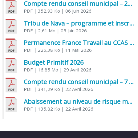
Compte rendu conseil municipal – 21 avril 2026
PDF
| 352,93 Ko
| 06 Juin 2026
Tribu de Nava – programme et inscriptions été 2026
PDF
| 2,61 Mo
| 05 Juin 2026
Permanence France Travail au CCAS de Saujon Juin 2026
PDF
| 225,38 Ko
| 11 Mai 2026
Budget Primitif 2026
PDF
| 16,85 Mo
| 29 Avril 2026
Compte rendu conseil municipal – 7 avril 2026
PDF
| 341,29 Ko
| 22 Avril 2026
Abaissement au niveau de risque modéré de l’Influenza aviaire
PDF
| 135,82 Ko
| 22 Avril 2026