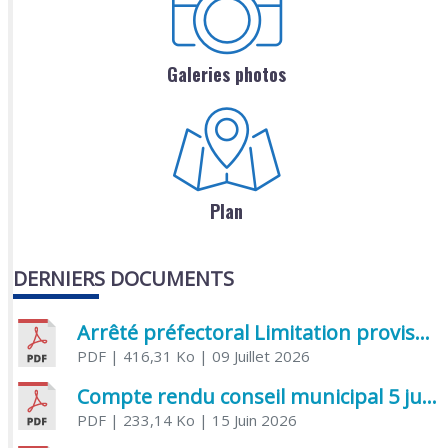
Galeries photos
Plan
DERNIERS DOCUMENTS
Arrêté préfectoral Limitation provisoire des usages de l’eau
PDF
| 416,31 Ko
| 09 Juillet 2026
Compte rendu conseil municipal 5 juin 2026 sénatoriale
PDF
| 233,14 Ko
| 15 Juin 2026