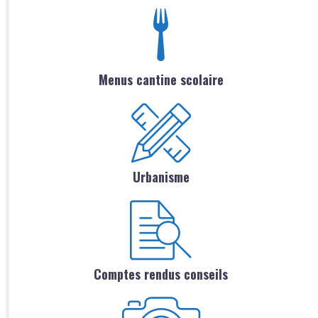
Menus cantine scolaire
Urbanisme
Comptes rendus conseils