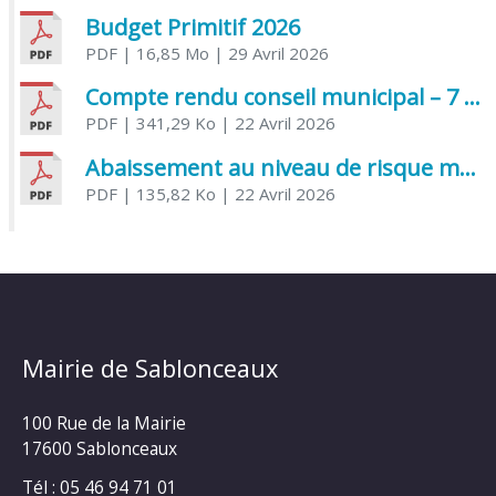
Budget Primitif 2026
PDF
| 16,85 Mo
| 29 Avril 2026
Compte rendu conseil municipal – 7 avril 2026
PDF
| 341,29 Ko
| 22 Avril 2026
Abaissement au niveau de risque modéré de l’Influenza aviaire
PDF
| 135,82 Ko
| 22 Avril 2026
Mairie de Sablonceaux
100 Rue de la Mairie
17600 Sablonceaux
Tél : 05 46 94 71 01