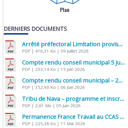
Plan
DERNIERS DOCUMENTS
Arrêté préfectoral Limitation provisoire des usages de l’eau
PDF
| 416,31 Ko
| 09 Juillet 2026
Compte rendu conseil municipal 5 juin 2026 sénatoriale
PDF
| 233,14 Ko
| 15 Juin 2026
Compte rendu conseil municipal – 21 avril 2026
PDF
| 352,93 Ko
| 06 Juin 2026
Tribu de Nava – programme et inscriptions été 2026
PDF
| 2,61 Mo
| 05 Juin 2026
Permanence France Travail au CCAS de Saujon Juin 2026
PDF
| 225,38 Ko
| 11 Mai 2026