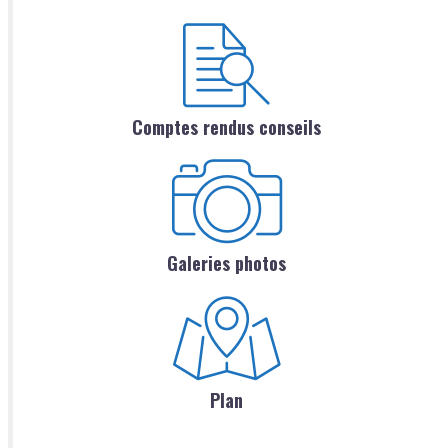
Comptes rendus conseils
Galeries photos
Plan