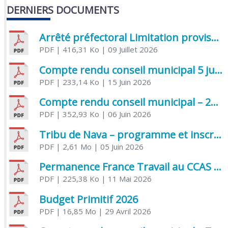
DERNIERS DOCUMENTS
Arrêté préfectoral Limitation provisoire des usages de l’eau
PDF
| 416,31 Ko
| 09 Juillet 2026
Compte rendu conseil municipal 5 juin 2026 sénatoriale
PDF
| 233,14 Ko
| 15 Juin 2026
Compte rendu conseil municipal – 21 avril 2026
PDF
| 352,93 Ko
| 06 Juin 2026
Tribu de Nava – programme et inscriptions été 2026
PDF
| 2,61 Mo
| 05 Juin 2026
Permanence France Travail au CCAS de Saujon Juin 2026
PDF
| 225,38 Ko
| 11 Mai 2026
Budget Primitif 2026
PDF
| 16,85 Mo
| 29 Avril 2026