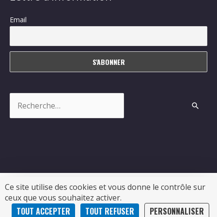
Email
Rechercher :
Ce site utilise des cookies et vous donne le contrôle sur
ceux que vous souhaitez activer.
Copyright © 2026
Sablonceaux
| Propulsé par Soluris
TOUT ACCEPTER
TOUT REFUSER
PERSONNALISER