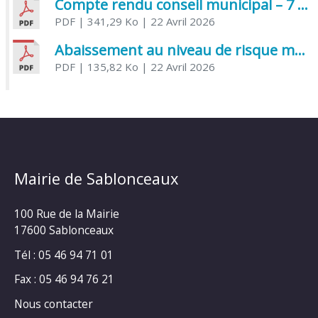
Compte rendu conseil municipal – 7 avril 2026
PDF
| 341,29 Ko
| 22 Avril 2026
Abaissement au niveau de risque modéré de l’Influenza aviaire
PDF
| 135,82 Ko
| 22 Avril 2026
Mairie de Sablonceaux
100 Rue de la Mairie
17600 Sablonceaux
Tél : 05 46 94 71 01
Fax : 05 46 94 76 21
Nous contacter