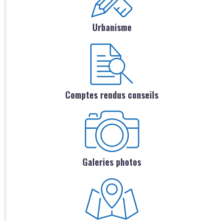
Urbanisme
Comptes rendus conseils
Galeries photos