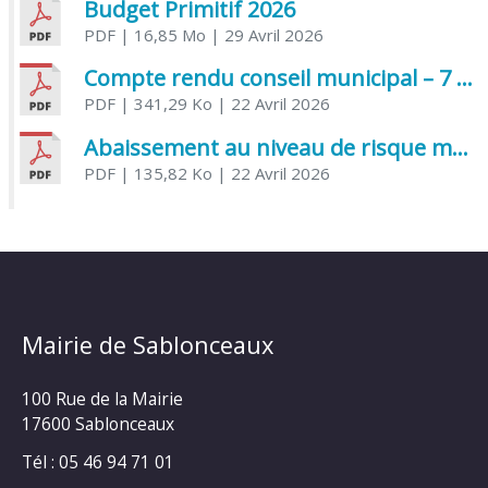
Budget Primitif 2026
PDF
| 16,85 Mo
| 29 Avril 2026
Compte rendu conseil municipal – 7 avril 2026
PDF
| 341,29 Ko
| 22 Avril 2026
Abaissement au niveau de risque modéré de l’Influenza aviaire
PDF
| 135,82 Ko
| 22 Avril 2026
Mairie de Sablonceaux
100 Rue de la Mairie
17600 Sablonceaux
Tél : 05 46 94 71 01