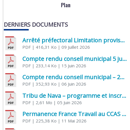
Plan
DERNIERS DOCUMENTS
Arrêté préfectoral Limitation provisoire des usages de l’eau
PDF
| 416,31 Ko
| 09 Juillet 2026
Compte rendu conseil municipal 5 juin 2026 sénatoriale
PDF
| 233,14 Ko
| 15 Juin 2026
Compte rendu conseil municipal – 21 avril 2026
PDF
| 352,93 Ko
| 06 Juin 2026
Tribu de Nava – programme et inscriptions été 2026
PDF
| 2,61 Mo
| 05 Juin 2026
Permanence France Travail au CCAS de Saujon Juin 2026
PDF
| 225,38 Ko
| 11 Mai 2026