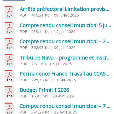
Arrêté préfectoral Limitation provisoire des usages de l’eau
PDF
| 416,31 Ko
| 09 Juillet 2026
Compte rendu conseil municipal 5 juin 2026 sénatoriale
PDF
| 233,14 Ko
| 15 Juin 2026
Compte rendu conseil municipal – 21 avril 2026
PDF
| 352,93 Ko
| 06 Juin 2026
Tribu de Nava – programme et inscriptions été 2026
PDF
| 2,61 Mo
| 05 Juin 2026
Permanence France Travail au CCAS de Saujon Juin 2026
PDF
| 225,38 Ko
| 11 Mai 2026
Budget Primitif 2026
PDF
| 16,85 Mo
| 29 Avril 2026
Compte rendu conseil municipal – 7 avril 2026
PDF
| 341,29 Ko
| 22 Avril 2026