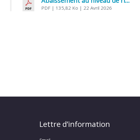
Abaissement au niveau de risque modéré de l’Influenza aviaire
PDF
| 135,82 Ko
| 22 Avril 2026
Lettre d’information