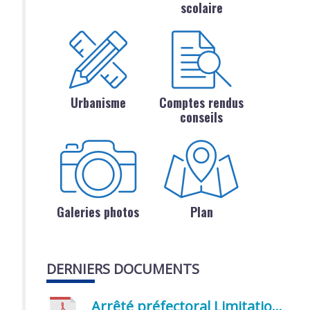
scolaire
Urbanisme
Comptes rendus
conseils
Galeries photos
Plan
DERNIERS DOCUMENTS
Arrêté préfectoral Limitation provisoire des usages de l’eau