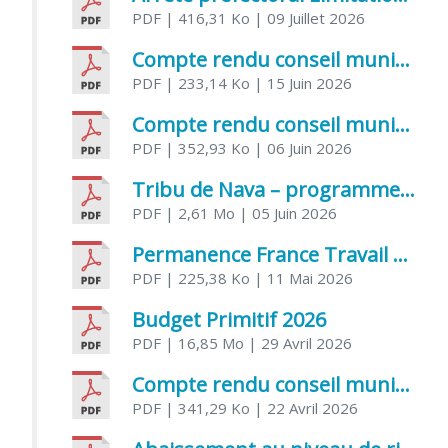
PDF
| 416,31 Ko
| 09 Juillet 2026
Compte rendu conseil municipal 5 juin 2026 sénatoriale
PDF
| 233,14 Ko
| 15 Juin 2026
Compte rendu conseil municipal – 21 avril 2026
PDF
| 352,93 Ko
| 06 Juin 2026
Tribu de Nava – programme et inscriptions été 2026
PDF
| 2,61 Mo
| 05 Juin 2026
Permanence France Travail au CCAS de Saujon Juin 2026
PDF
| 225,38 Ko
| 11 Mai 2026
Budget Primitif 2026
PDF
| 16,85 Mo
| 29 Avril 2026
Compte rendu conseil municipal – 7 avril 2026
PDF
| 341,29 Ko
| 22 Avril 2026