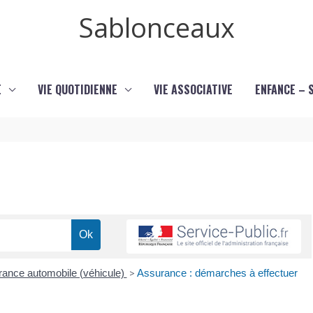
Sablonceaux
E
VIE QUOTIDIENNE
VIE ASSOCIATIVE
ENFANCE – 
ance automobile (véhicule)
>
Assurance : démarches à effectuer