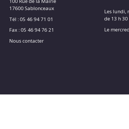
100 Rue de la Mairie
17600 Sablonceaux
Les lundi, 
de 13 h 30
Tél : 05 46 94 71 01
Le mercred
Fax : 05 46 94 76 21
Nous contacter