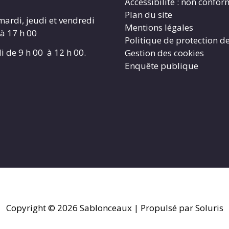
Accessibilité : non confo
Plan du site
mardi, jeudi et vendredi
Mentions légales
 à 17 h 00
Politique de protection d
i de 9 h 00 à 12 h 00.
Gestion des cookies
Enquête publique
Copyright © 2026
Sablonceaux
| Propulsé par Soluris