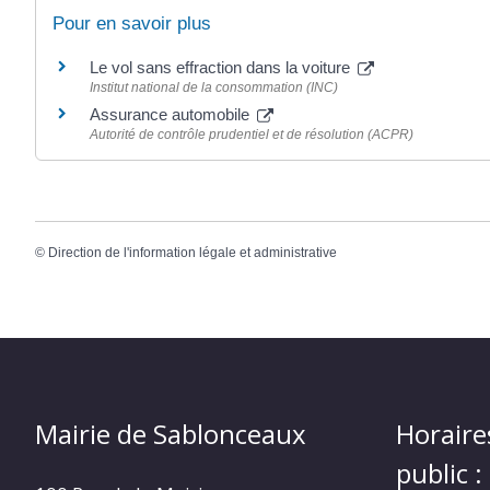
Pour en savoir plus
Le vol sans effraction dans la voiture
Institut national de la consommation (INC)
Assurance automobile
Autorité de contrôle prudentiel et de résolution (ACPR)
©
Direction de l'information légale et administrative
Mairie de Sablonceaux
Horaire
public :