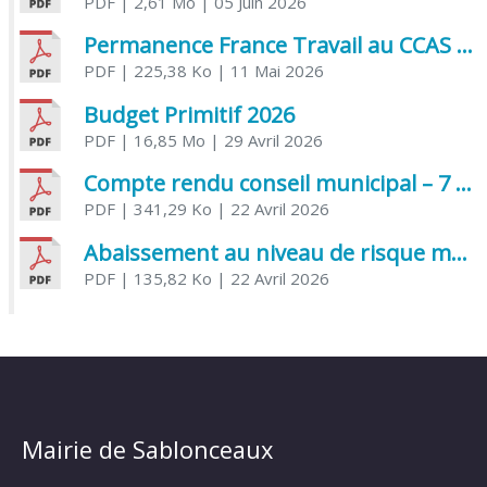
PDF
| 2,61 Mo
| 05 Juin 2026
Permanence France Travail au CCAS de Saujon Juin 2026
PDF
| 225,38 Ko
| 11 Mai 2026
Budget Primitif 2026
PDF
| 16,85 Mo
| 29 Avril 2026
Compte rendu conseil municipal – 7 avril 2026
PDF
| 341,29 Ko
| 22 Avril 2026
Abaissement au niveau de risque modéré de l’Influenza aviaire
PDF
| 135,82 Ko
| 22 Avril 2026
Mairie de Sablonceaux