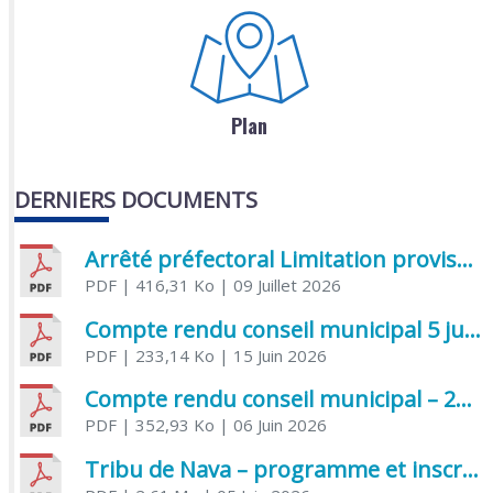
Plan
DERNIERS DOCUMENTS
Arrêté préfectoral Limitation provisoire des usages de l’eau
PDF
| 416,31 Ko
| 09 Juillet 2026
Compte rendu conseil municipal 5 juin 2026 sénatoriale
PDF
| 233,14 Ko
| 15 Juin 2026
Compte rendu conseil municipal – 21 avril 2026
PDF
| 352,93 Ko
| 06 Juin 2026
Tribu de Nava – programme et inscriptions été 2026