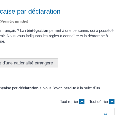
nçaise par déclaration
 (Première ministre)
ir français ? La
réintégration
permet à une personne, qui a possédé,
avenir. Nous vous indiquons les règles à connaître et la démarche à
ise.
e d'une nationalité étrangère
ançaise
par
déclaration
si vous l'avez
perdue
à la suite d'un
Tout replier
Tout déplier