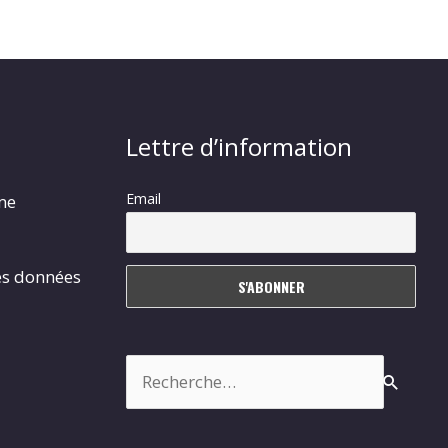
Lettre d’information
Email
rme
es données
Rechercher :