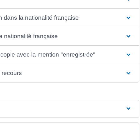
n dans la nationalité française
a nationalité française
 copie avec la mention "enregistrée"
l recours