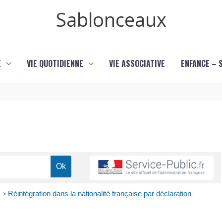
Sablonceaux
E
VIE QUOTIDIENNE
VIE ASSOCIATIVE
ENFANCE – 
e
>
Réintégration dans la nationalité française par déclaration