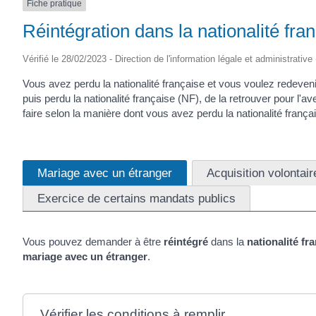
Fiche pratique
Réintégration dans la nationalité fra
Vérifié le 28/02/2023 - Direction de l'information légale et administrative
Vous avez perdu la nationalité française et vous voulez redeven
puis perdu la nationalité française (NF), de la retrouver pour l'
faire selon la manière dont vous avez perdu la nationalité frança
Mariage avec un étranger
Acquisition volontair
Exercice de certains mandats publics
Vous pouvez demander à être
réintégré
dans la
nationalité fr
mariage avec un étranger
.
Vérifier les conditions à remplir