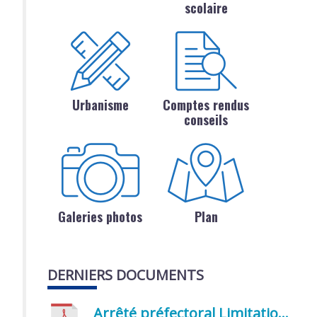
scolaire
Urbanisme
Comptes rendus
conseils
Galeries photos
Plan
DERNIERS DOCUMENTS
Arrêté préfectoral Limitation provisoire des usages de l’eau