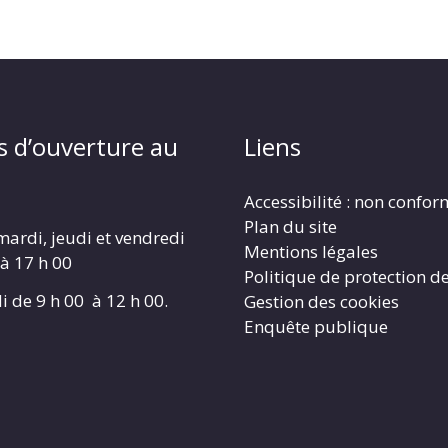
s d’ouverture au
Liens
Accessibilité : non confo
Plan du site
mardi, jeudi et vendredi
Mentions légales
 à 17 h 00
Politique de protection d
i de 9 h 00 à 12 h 00.
Gestion des cookies
Enquête publique