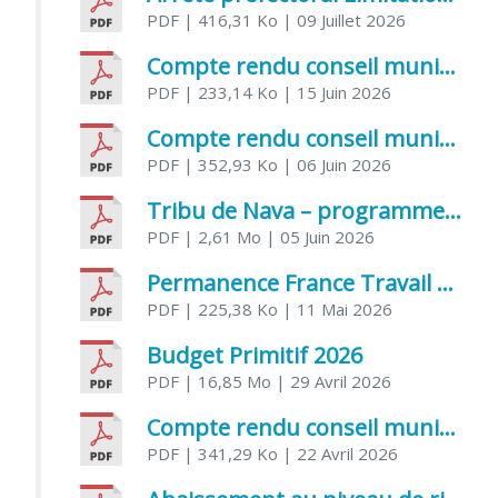
PDF
| 416,31 Ko
| 09 Juillet 2026
Compte rendu conseil municipal 5 juin 2026 sénatoriale
PDF
| 233,14 Ko
| 15 Juin 2026
Compte rendu conseil municipal – 21 avril 2026
PDF
| 352,93 Ko
| 06 Juin 2026
Tribu de Nava – programme et inscriptions été 2026
PDF
| 2,61 Mo
| 05 Juin 2026
Permanence France Travail au CCAS de Saujon Juin 2026
PDF
| 225,38 Ko
| 11 Mai 2026
Budget Primitif 2026
PDF
| 16,85 Mo
| 29 Avril 2026
Compte rendu conseil municipal – 7 avril 2026
PDF
| 341,29 Ko
| 22 Avril 2026