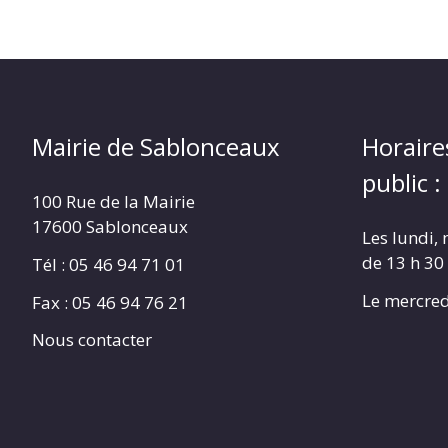
Mairie de Sablonceaux
Horaire
public :
100 Rue de la Mairie
17600 Sablonceaux
Les lundi, 
de 13 h 30
Tél : 05 46 94 71 01
Le mercred
Fax : 05 46 94 76 21
Nous contacter