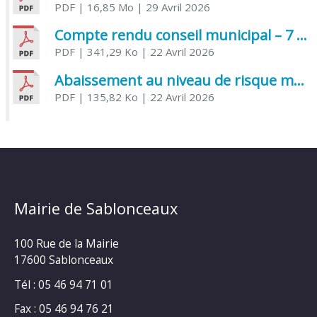
PDF
| 16,85 Mo
| 29 Avril 2026
Compte rendu conseil municipal – 7 avril 2026
PDF
| 341,29 Ko
| 22 Avril 2026
Abaissement au niveau de risque modéré de l’Influenza aviaire
PDF
| 135,82 Ko
| 22 Avril 2026
Mairie de Sablonceaux
100 Rue de la Mairie
17600 Sablonceaux
Tél : 05 46 94 71 01
Fax : 05 46 94 76 21