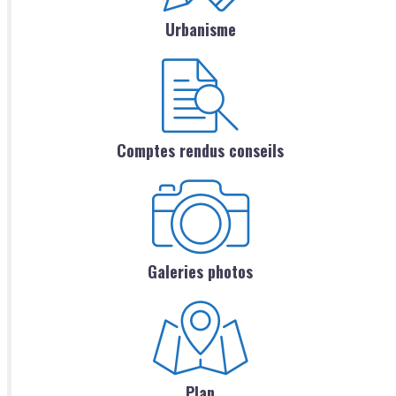
Urbanisme
Comptes rendus conseils
Galeries photos
Plan