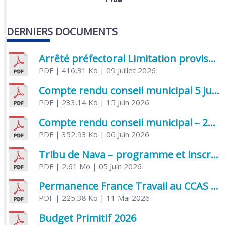
DERNIERS DOCUMENTS
Arrêté préfectoral Limitation provisoire des usages de l’eau
PDF
| 416,31 Ko
| 09 Juillet 2026
Compte rendu conseil municipal 5 juin 2026 sénatoriale
PDF
| 233,14 Ko
| 15 Juin 2026
Compte rendu conseil municipal – 21 avril 2026
PDF
| 352,93 Ko
| 06 Juin 2026
Tribu de Nava – programme et inscriptions été 2026
PDF
| 2,61 Mo
| 05 Juin 2026
Permanence France Travail au CCAS de Saujon Juin 2026
PDF
| 225,38 Ko
| 11 Mai 2026
Budget Primitif 2026