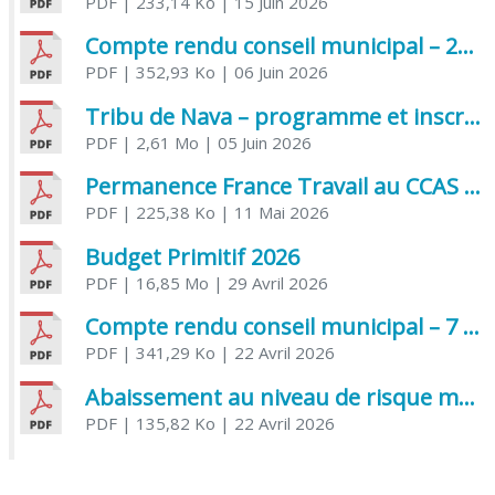
PDF
| 233,14 Ko
| 15 Juin 2026
Compte rendu conseil municipal – 21 avril 2026
PDF
| 352,93 Ko
| 06 Juin 2026
Tribu de Nava – programme et inscriptions été 2026
PDF
| 2,61 Mo
| 05 Juin 2026
Permanence France Travail au CCAS de Saujon Juin 2026
PDF
| 225,38 Ko
| 11 Mai 2026
Budget Primitif 2026
PDF
| 16,85 Mo
| 29 Avril 2026
Compte rendu conseil municipal – 7 avril 2026
PDF
| 341,29 Ko
| 22 Avril 2026
Abaissement au niveau de risque modéré de l’Influenza aviaire
PDF
| 135,82 Ko
| 22 Avril 2026