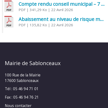
Compte rendu conseil municipal – 7 avril 2026
PDF
| 341,29 Ko
| 22 Avril 2026
Abaissement au niveau de risque modéré de l’Influenza aviaire
PDF
| 135,82 Ko
| 22 Avril 2026
Mairie de Sablonceaux
100 Rue de la Mairie
17600 Sablonceaux
Tél : 05 46 94 71 01
Fax : 05 46 94 76 21
Nous contacter