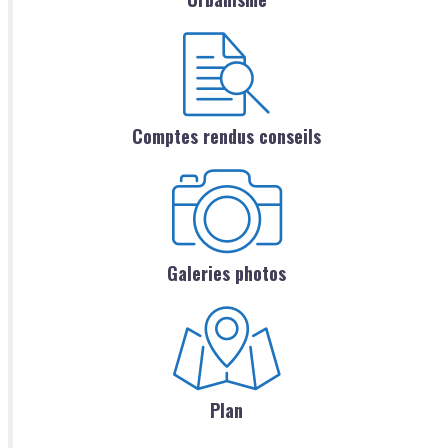
Comptes rendus conseils
Galeries photos
Plan