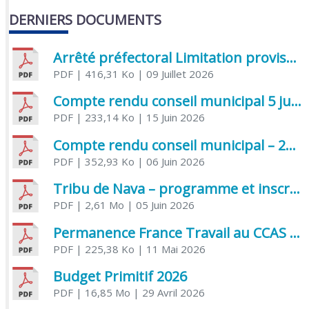
DERNIERS DOCUMENTS
Arrêté préfectoral Limitation provisoire des usages de l’eau
PDF
| 416,31 Ko
| 09 Juillet 2026
Compte rendu conseil municipal 5 juin 2026 sénatoriale
PDF
| 233,14 Ko
| 15 Juin 2026
Compte rendu conseil municipal – 21 avril 2026
PDF
| 352,93 Ko
| 06 Juin 2026
Tribu de Nava – programme et inscriptions été 2026
PDF
| 2,61 Mo
| 05 Juin 2026
Permanence France Travail au CCAS de Saujon Juin 2026
PDF
| 225,38 Ko
| 11 Mai 2026
Budget Primitif 2026
PDF
| 16,85 Mo
| 29 Avril 2026