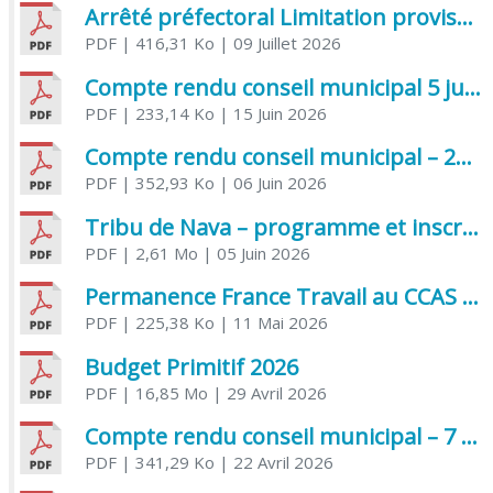
Arrêté préfectoral Limitation provisoire des usages de l’eau
PDF
| 416,31 Ko
| 09 Juillet 2026
Compte rendu conseil municipal 5 juin 2026 sénatoriale
PDF
| 233,14 Ko
| 15 Juin 2026
Compte rendu conseil municipal – 21 avril 2026
PDF
| 352,93 Ko
| 06 Juin 2026
Tribu de Nava – programme et inscriptions été 2026
PDF
| 2,61 Mo
| 05 Juin 2026
Permanence France Travail au CCAS de Saujon Juin 2026
PDF
| 225,38 Ko
| 11 Mai 2026
Budget Primitif 2026
PDF
| 16,85 Mo
| 29 Avril 2026
Compte rendu conseil municipal – 7 avril 2026
PDF
| 341,29 Ko
| 22 Avril 2026