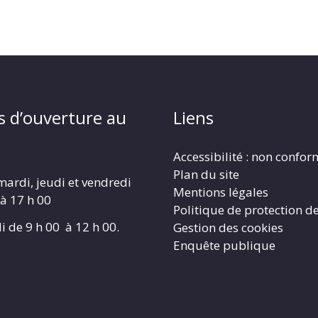
s d’ouverture au
Liens
Accessibilité : non confo
Plan du site
mardi, jeudi et vendredi
Mentions légales
 à 17 h 00
Politique de protection d
i de 9 h 00 à 12 h 00.
Gestion des cookies
Enquête publique