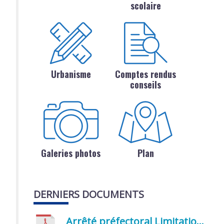
scolaire
Urbanisme
Comptes rendus
conseils
Galeries photos
Plan
DERNIERS DOCUMENTS
Arrêté préfectoral Limitation provisoire des usages de l’eau