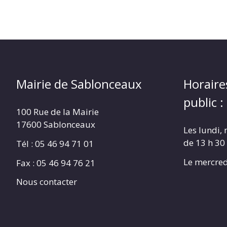
Mairie de Sablonceaux
Horaire
public :
100 Rue de la Mairie
17600 Sablonceaux
Les lundi, 
de 13 h 30
Tél : 05 46 94 71 01
Le mercred
Fax : 05 46 94 76 21
Nous contacter