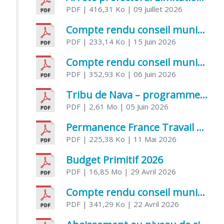
PDF
| 416,31 Ko
| 09 Juillet 2026
Compte rendu conseil municipal 5 juin 2026 sénatoriale
PDF
| 233,14 Ko
| 15 Juin 2026
Compte rendu conseil municipal – 21 avril 2026
PDF
| 352,93 Ko
| 06 Juin 2026
Tribu de Nava – programme et inscriptions été 2026
PDF
| 2,61 Mo
| 05 Juin 2026
Permanence France Travail au CCAS de Saujon Juin 2026
PDF
| 225,38 Ko
| 11 Mai 2026
Budget Primitif 2026
PDF
| 16,85 Mo
| 29 Avril 2026
Compte rendu conseil municipal – 7 avril 2026
PDF
| 341,29 Ko
| 22 Avril 2026