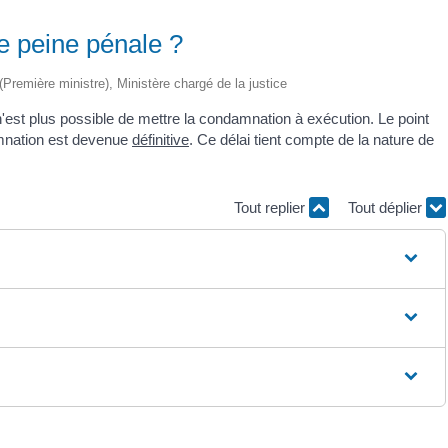
ne peine pénale ?
 (Première ministre), Ministère chargé de la justice
l n'est plus possible de mettre la condamnation à exécution. Le point
damnation est devenue
définitive
. Ce délai tient compte de la nature de
Tout replier
Tout déplier