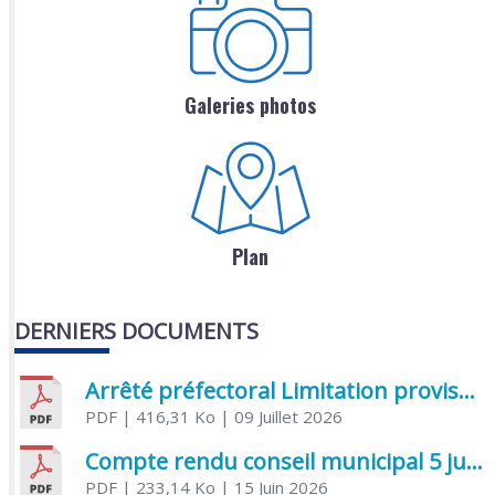
Galeries photos
Plan
DERNIERS DOCUMENTS
Arrêté préfectoral Limitation provisoire des usages de l’eau
PDF
| 416,31 Ko
| 09 Juillet 2026
Compte rendu conseil municipal 5 juin 2026 sénatoriale
PDF
| 233,14 Ko
| 15 Juin 2026