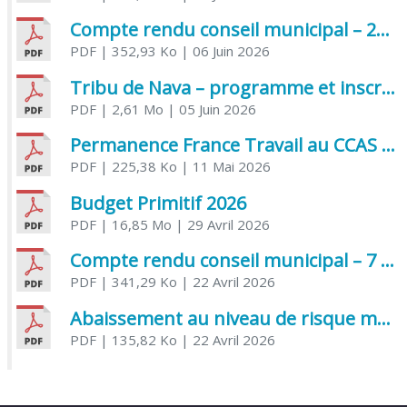
Compte rendu conseil municipal – 21 avril 2026
PDF
| 352,93 Ko
| 06 Juin 2026
Tribu de Nava – programme et inscriptions été 2026
PDF
| 2,61 Mo
| 05 Juin 2026
Permanence France Travail au CCAS de Saujon Juin 2026
PDF
| 225,38 Ko
| 11 Mai 2026
Budget Primitif 2026
PDF
| 16,85 Mo
| 29 Avril 2026
Compte rendu conseil municipal – 7 avril 2026
PDF
| 341,29 Ko
| 22 Avril 2026
Abaissement au niveau de risque modéré de l’Influenza aviaire
PDF
| 135,82 Ko
| 22 Avril 2026