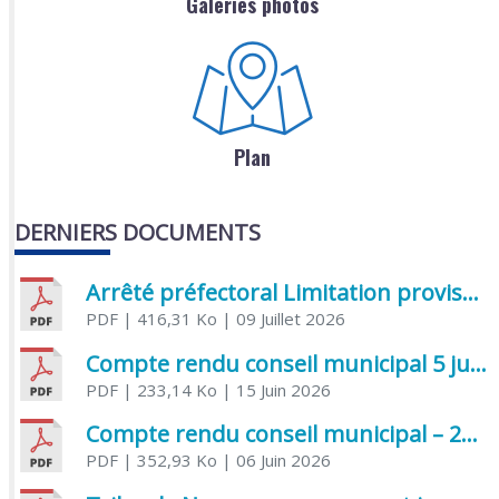
Galeries photos
Plan
DERNIERS DOCUMENTS
Arrêté préfectoral Limitation provisoire des usages de l’eau
PDF
| 416,31 Ko
| 09 Juillet 2026
Compte rendu conseil municipal 5 juin 2026 sénatoriale
PDF
| 233,14 Ko
| 15 Juin 2026
Compte rendu conseil municipal – 21 avril 2026
PDF
| 352,93 Ko
| 06 Juin 2026