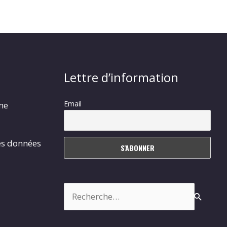
Lettre d’information
Email
rme
es données
Rechercher :