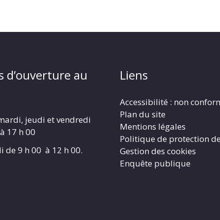
s d’ouverture au
Liens
Accessibilité : non confo
Plan du site
mardi, jeudi et vendredi
Mentions légales
 à 17 h 00
Politique de protection d
i de 9 h 00 à 12 h 00.
Gestion des cookies
Enquête publique