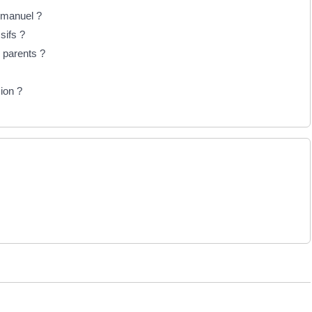
n manuel ?
sifs ?
s parents ?
ion ?