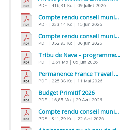
PDF
| 416,31 Ko
| 09 Juillet 2026
Compte rendu conseil municipal 5 juin 2026 sénatoriale
PDF
| 233,14 Ko
| 15 Juin 2026
Compte rendu conseil municipal – 21 avril 2026
PDF
| 352,93 Ko
| 06 Juin 2026
Tribu de Nava – programme et inscriptions été 2026
PDF
| 2,61 Mo
| 05 Juin 2026
Permanence France Travail au CCAS de Saujon Juin 2026
PDF
| 225,38 Ko
| 11 Mai 2026
Budget Primitif 2026
PDF
| 16,85 Mo
| 29 Avril 2026
Compte rendu conseil municipal – 7 avril 2026
PDF
| 341,29 Ko
| 22 Avril 2026