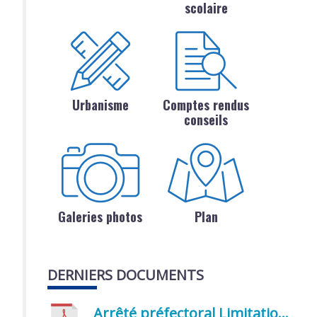
scolaire
Urbanisme
Comptes rendus
conseils
Galeries photos
Plan
DERNIERS DOCUMENTS
Arrêté préfectoral Limitation provisoire des usages de l’eau