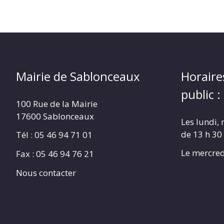
Mairie de Sablonceaux
Horaire
public :
100 Rue de la Mairie
17600 Sablonceaux
Les lundi, 
de 13 h 30
Tél : 05 46 94 71 01
Le mercred
Fax : 05 46 94 76 21
Nous contacter