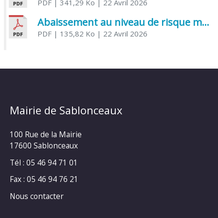
PDF
| 341,29 Ko
| 22 Avril 2026
Abaissement au niveau de risque modéré de l’Influenza aviaire
PDF
| 135,82 Ko
| 22 Avril 2026
Mairie de Sablonceaux
100 Rue de la Mairie
17600 Sablonceaux
Tél : 05 46 94 71 01
Fax : 05 46 94 76 21
Nous contacter