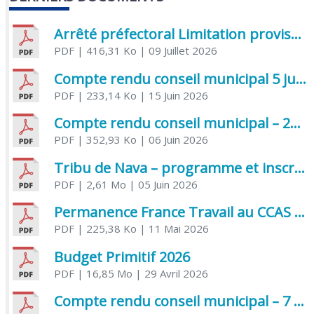
Arrêté préfectoral Limitation provisoire des usages de l’eau
PDF
| 416,31 Ko
| 09 Juillet 2026
Compte rendu conseil municipal 5 juin 2026 sénatoriale
PDF
| 233,14 Ko
| 15 Juin 2026
Compte rendu conseil municipal – 21 avril 2026
PDF
| 352,93 Ko
| 06 Juin 2026
Tribu de Nava – programme et inscriptions été 2026
PDF
| 2,61 Mo
| 05 Juin 2026
Permanence France Travail au CCAS de Saujon Juin 2026
PDF
| 225,38 Ko
| 11 Mai 2026
Budget Primitif 2026
PDF
| 16,85 Mo
| 29 Avril 2026
Compte rendu conseil municipal – 7 avril 2026