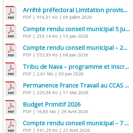
Arrêté préfectoral Limitation provisoire des usages de l’eau
PDF
| 416,31 Ko
| 09 Juillet 2026
Compte rendu conseil municipal 5 juin 2026 sénatoriale
PDF
| 233,14 Ko
| 15 Juin 2026
Compte rendu conseil municipal – 21 avril 2026
PDF
| 352,93 Ko
| 06 Juin 2026
Tribu de Nava – programme et inscriptions été 2026
PDF
| 2,61 Mo
| 05 Juin 2026
Permanence France Travail au CCAS de Saujon Juin 2026
PDF
| 225,38 Ko
| 11 Mai 2026
Budget Primitif 2026
PDF
| 16,85 Mo
| 29 Avril 2026
Compte rendu conseil municipal – 7 avril 2026
PDF
| 341,29 Ko
| 22 Avril 2026