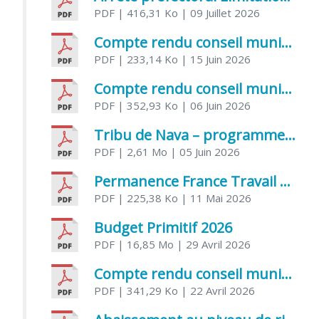
PDF
| 416,31 Ko
| 09 Juillet 2026
Compte rendu conseil municipal 5 juin 2026 sénatoriale
PDF
| 233,14 Ko
| 15 Juin 2026
Compte rendu conseil municipal – 21 avril 2026
PDF
| 352,93 Ko
| 06 Juin 2026
Tribu de Nava – programme et inscriptions été 2026
PDF
| 2,61 Mo
| 05 Juin 2026
Permanence France Travail au CCAS de Saujon Juin 2026
PDF
| 225,38 Ko
| 11 Mai 2026
Budget Primitif 2026
PDF
| 16,85 Mo
| 29 Avril 2026
Compte rendu conseil municipal – 7 avril 2026
PDF
| 341,29 Ko
| 22 Avril 2026