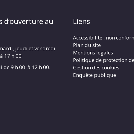
s d’ouverture au
Liens
Accessibilité : non confo
Plan du site
mardi, jeudi et vendredi
Mentions légales
 à 17 h 00
Politique de protection d
i de 9 h 00 à 12 h 00.
Gestion des cookies
Enquête publique