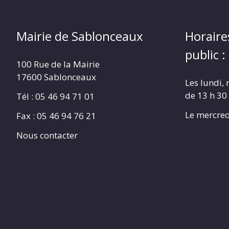
Mairie de Sablonceaux
Horaire
public :
100 Rue de la Mairie
17600 Sablonceaux
Les lundi, 
de 13 h 30
Tél : 05 46 94 71 01
Le mercred
Fax : 05 46 94 76 21
Nous contacter