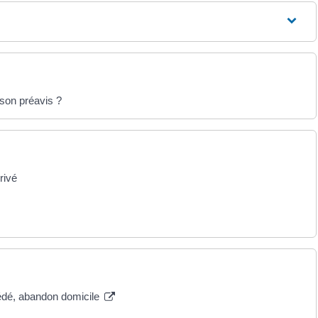
 son préavis ?
rivé
écédé, abandon domicile