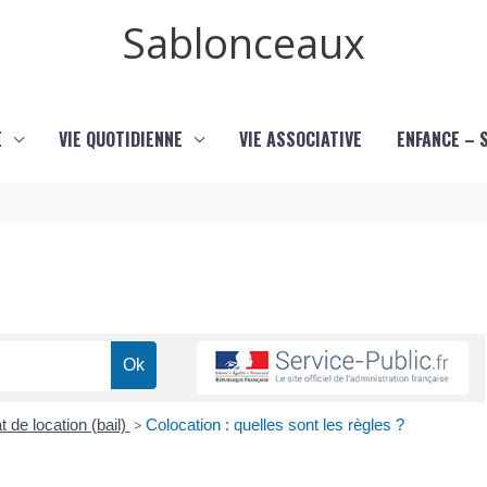
Sablonceaux
E
VIE QUOTIDIENNE
VIE ASSOCIATIVE
ENFANCE – 
t de location (bail)
>
Colocation : quelles sont les règles ?