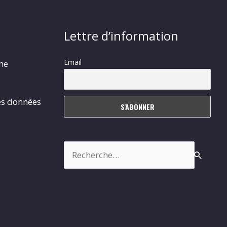
Lettre d’information
Email
rme
es données
Rechercher :