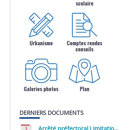
scolaire
Urbanisme
Comptes rendus
conseils
Galeries photos
Plan
DERNIERS DOCUMENTS
Arrêté préfectoral Limitation provisoire des usages de l’eau