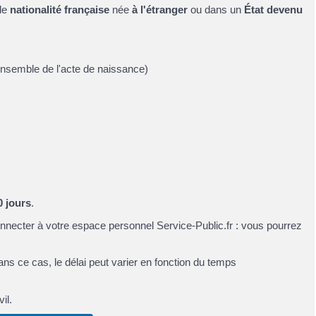
de
nationalité française
née
à l'étranger
ou dans un
État devenu
'ensemble de l'acte de naissance)
0 jours
.
nnecter à votre espace personnel Service-Public.fr : vous pourrez
ns ce cas, le délai peut varier en fonction du temps
il.