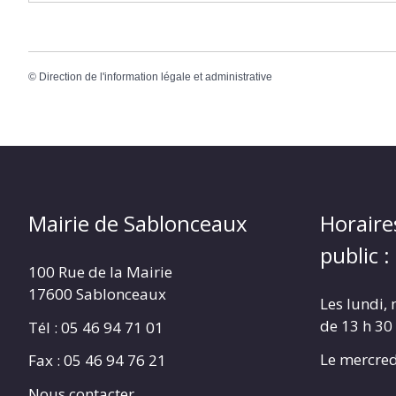
©
Direction de l'information légale et administrative
Mairie de Sablonceaux
Horaire
public :
100 Rue de la Mairie
17600 Sablonceaux
Les lundi, 
de 13 h 30
Tél : 05 46 94 71 01
Le mercred
Fax : 05 46 94 76 21
Nous contacter