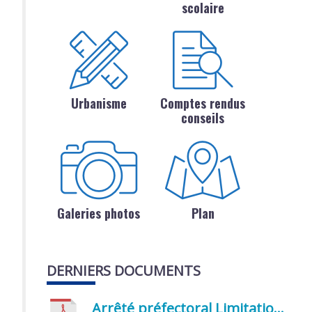
scolaire
Urbanisme
Comptes rendus
conseils
Galeries photos
Plan
DERNIERS DOCUMENTS
Arrêté préfectoral Limitation provisoire des usages de l’eau