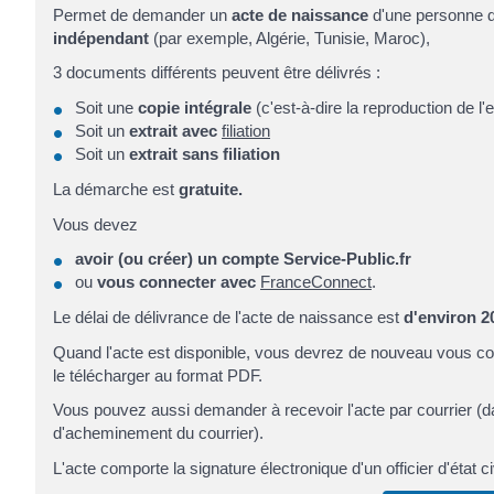
Permet de demander un
acte de naissance
d'une personne 
indépendant
(par exemple, Algérie, Tunisie, Maroc),
3 documents différents peuvent être délivrés :
Soit une
copie intégrale
(c'est-à-dire la reproduction de l
Soit un
extrait avec
filiation
Soit un
extrait sans filiation
La démarche est
gratuite.
Vous devez
avoir (ou créer) un compte Service-Public.fr
ou
vous connecter
avec
FranceConnect
.
Le délai de délivrance de l'acte de naissance est
d'environ 2
Quand l'acte est disponible, vous devrez de nouveau vous co
le télécharger au format PDF.
Vous pouvez aussi demander à recevoir l'acte par courrier (da
d'acheminement du courrier).
L'acte comporte la signature électronique d'un officier d'état civ