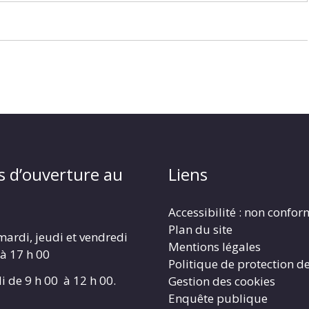
s d’ouverture au
Liens
Accessibilité : non confo
Plan du site
mardi, jeudi et vendredi
Mentions légales
 à 17 h 00
Politique de protection d
i de 9 h 00 à 12 h 00.
Gestion des cookies
Enquête publique