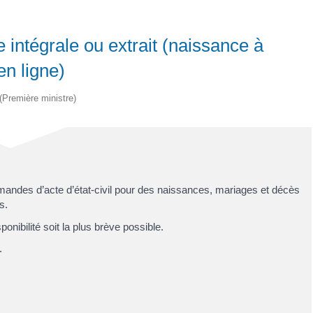
intégrale ou extrait (naissance à
en ligne)
 (Première ministre)
emandes d’acte d’état-civil pour des naissances, mariages et décès
s.
nibilité soit la plus brève possible.
.