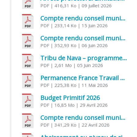
PDF
| 416,31 Ko
| 09 Juillet 2026
Compte rendu conseil municipal 5 juin 2026 sénatoriale
PDF
| 233,14 Ko
| 15 Juin 2026
Compte rendu conseil municipal – 21 avril 2026
PDF
| 352,93 Ko
| 06 Juin 2026
Tribu de Nava – programme et inscriptions été 2026
PDF
| 2,61 Mo
| 05 Juin 2026
Permanence France Travail au CCAS de Saujon Juin 2026
PDF
| 225,38 Ko
| 11 Mai 2026
Budget Primitif 2026
PDF
| 16,85 Mo
| 29 Avril 2026
Compte rendu conseil municipal – 7 avril 2026
PDF
| 341,29 Ko
| 22 Avril 2026