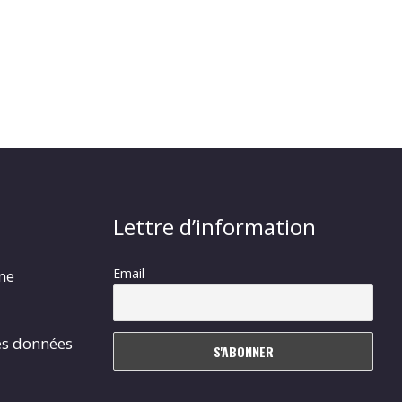
Lettre d’information
Email
rme
es données