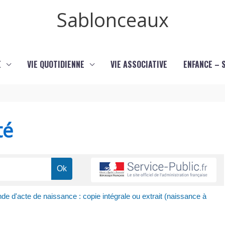
Sablonceaux
E
VIE QUOTIDIENNE
VIE ASSOCIATIVE
ENFANCE – 
té
e d'acte de naissance : copie intégrale ou extrait (naissance à