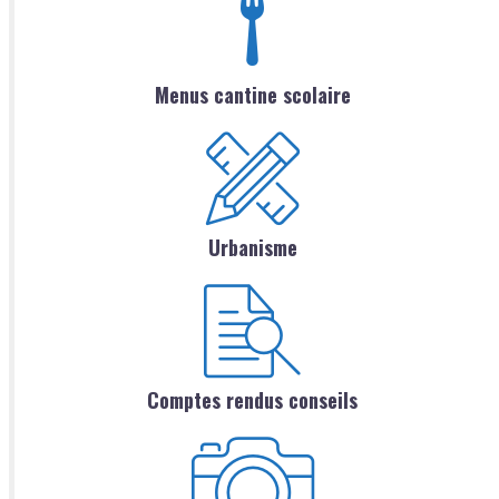
Menus cantine scolaire
Urbanisme
Comptes rendus conseils