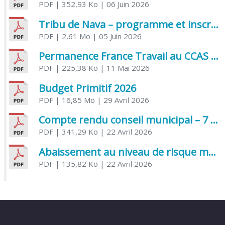
PDF
| 352,93 Ko
| 06 Juin 2026
Tribu de Nava – programme et inscriptions été 2026
PDF
| 2,61 Mo
| 05 Juin 2026
Permanence France Travail au CCAS de Saujon Juin 2026
PDF
| 225,38 Ko
| 11 Mai 2026
Budget Primitif 2026
PDF
| 16,85 Mo
| 29 Avril 2026
Compte rendu conseil municipal – 7 avril 2026
PDF
| 341,29 Ko
| 22 Avril 2026
Abaissement au niveau de risque modéré de l’Influenza aviaire
PDF
| 135,82 Ko
| 22 Avril 2026