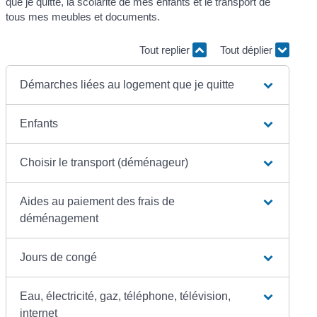
que je quitte, la scolarité de mes enfants et le transport de
tous mes meubles et documents.
Tout replier
Tout déplier
Démarches liées au logement que je quitte
Enfants
Choisir le transport (déménageur)
Aides au paiement des frais de
déménagement
Jours de congé
Eau, électricité, gaz, téléphone, télévision,
internet