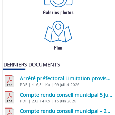
Galeries photos
Plan
DERNIERS DOCUMENTS
Arrêté préfectoral Limitation provisoire des usages de l’eau
PDF
| 416,31 Ko
| 09 Juillet 2026
Compte rendu conseil municipal 5 juin 2026 sénatoriale
PDF
| 233,14 Ko
| 15 Juin 2026
Compte rendu conseil municipal – 21 avril 2026