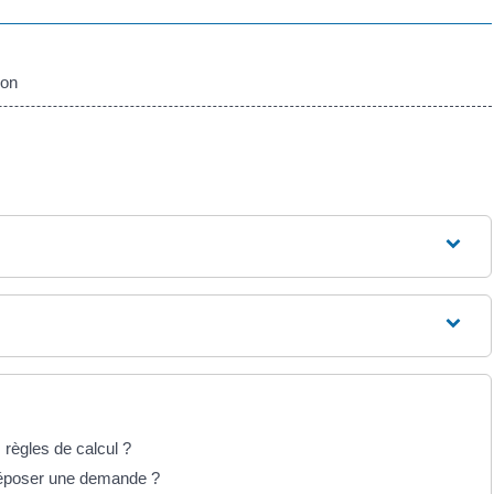
ion
 règles de calcul ?
 déposer une demande ?