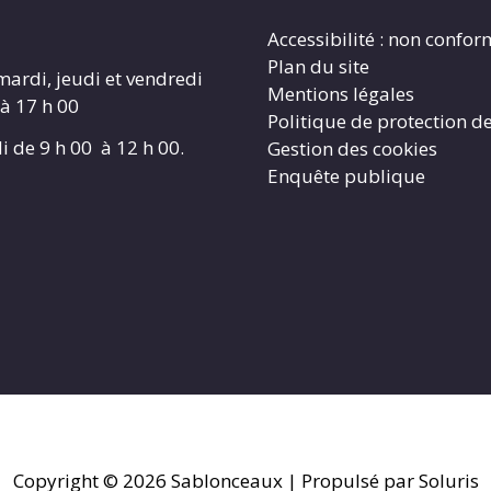
Accessibilité : non confo
Plan du site
mardi, jeudi et vendredi
Mentions légales
 à 17 h 00
Politique de protection d
i de 9 h 00 à 12 h 00.
Gestion des cookies
Enquête publique
Copyright © 2026
Sablonceaux
| Propulsé par Soluris