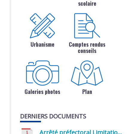
scolaire
Urbanisme
Comptes rendus
conseils
Galeries photos
Plan
DERNIERS DOCUMENTS
Arrêté préfectoral Limitation provisoire des usages de l’eau