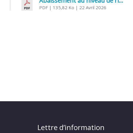
Abaissement au niveau de risque modéré de l’Influenza aviaire
PDF
| 135,82 Ko
| 22 Avril 2026
Lettre d’information