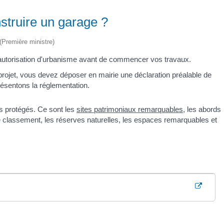
struire un garage ?
 (Première ministre)
 autorisation d'urbanisme avant de commencer vos travaux.
re projet, vous devez déposer en mairie une déclaration préalable de
ésentons la réglementation.
rs protégés. Ce sont les
sites patrimoniaux remarquables
, les abords
 classement, les réserves naturelles, les espaces remarquables et