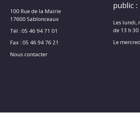
public :
100 Rue de la Mairie
17600 Sablonceaux
Les lundi, 
de 13 h 30
Tél : 05 46 94 71 01
Le mercred
Fax : 05 46 94 76 21
Nous contacter