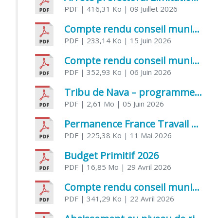
PDF
| 416,31 Ko
| 09 Juillet 2026
Compte rendu conseil municipal 5 juin 2026 sénatoriale
PDF
| 233,14 Ko
| 15 Juin 2026
Compte rendu conseil municipal – 21 avril 2026
PDF
| 352,93 Ko
| 06 Juin 2026
Tribu de Nava – programme et inscriptions été 2026
PDF
| 2,61 Mo
| 05 Juin 2026
Permanence France Travail au CCAS de Saujon Juin 2026
PDF
| 225,38 Ko
| 11 Mai 2026
Budget Primitif 2026
PDF
| 16,85 Mo
| 29 Avril 2026
Compte rendu conseil municipal – 7 avril 2026
PDF
| 341,29 Ko
| 22 Avril 2026