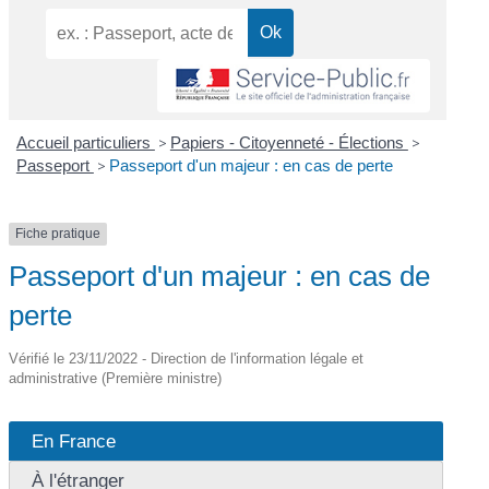
Accueil particuliers
>
Papiers - Citoyenneté - Élections
>
Passeport
>
Passeport d'un majeur : en cas de perte
Fiche pratique
Passeport d'un majeur : en cas de
perte
Vérifié le 23/11/2022 - Direction de l'information légale et
administrative (Première ministre)
En France
À l'étranger