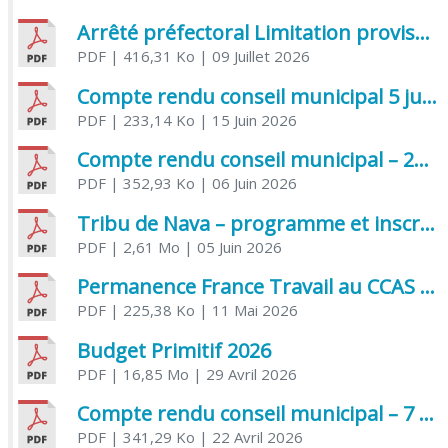
Arrêté préfectoral Limitation provisoire des usages de l’eau
PDF
| 416,31 Ko
| 09 Juillet 2026
Compte rendu conseil municipal 5 juin 2026 sénatoriale
PDF
| 233,14 Ko
| 15 Juin 2026
Compte rendu conseil municipal – 21 avril 2026
PDF
| 352,93 Ko
| 06 Juin 2026
Tribu de Nava – programme et inscriptions été 2026
PDF
| 2,61 Mo
| 05 Juin 2026
Permanence France Travail au CCAS de Saujon Juin 2026
PDF
| 225,38 Ko
| 11 Mai 2026
Budget Primitif 2026
PDF
| 16,85 Mo
| 29 Avril 2026
Compte rendu conseil municipal – 7 avril 2026
PDF
| 341,29 Ko
| 22 Avril 2026