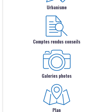
Urbanisme
Comptes rendus conseils
Galeries photos
Plan