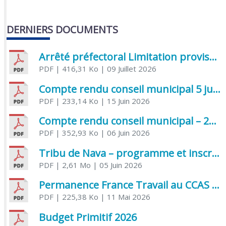
DERNIERS DOCUMENTS
Arrêté préfectoral Limitation provisoire des usages de l’eau
PDF
| 416,31 Ko
| 09 Juillet 2026
Compte rendu conseil municipal 5 juin 2026 sénatoriale
PDF
| 233,14 Ko
| 15 Juin 2026
Compte rendu conseil municipal – 21 avril 2026
PDF
| 352,93 Ko
| 06 Juin 2026
Tribu de Nava – programme et inscriptions été 2026
PDF
| 2,61 Mo
| 05 Juin 2026
Permanence France Travail au CCAS de Saujon Juin 2026
PDF
| 225,38 Ko
| 11 Mai 2026
Budget Primitif 2026