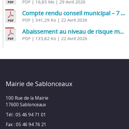
PDF
| 16,85 Mo
| 29 Avril 2026
Compte rendu conseil municipal – 7 avril 2026
PDF
| 341,29 Ko
| 22 Avril 2026
Abaissement au niveau de risque modéré de l’Influenza aviaire
PDF
| 135,82 Ko
| 22 Avril 2026
Mairie de Sablonceaux
100 Rue de la Mairie
17600 Sablonceaux
Tél : 05 46 94 71 01
Fax : 05 46 94 76 21