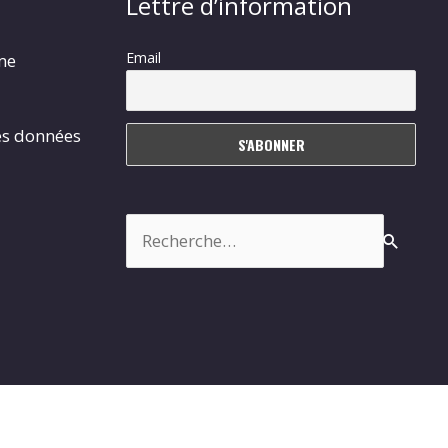
Lettre d’information
Email
rme
es données
Rechercher :