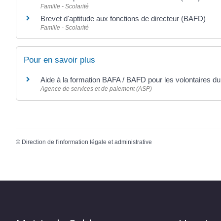
Famille - Scolarité
Brevet d'aptitude aux fonctions de directeur (BAFD)
Famille - Scolarité
Pour en savoir plus
Aide à la formation BAFA / BAFD pour les volontaires du
Agence de services et de paiement (ASP)
©
Direction de l'information légale et administrative