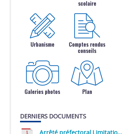
scolaire
Urbanisme
Comptes rendus
conseils
Galeries photos
Plan
DERNIERS DOCUMENTS
Arrêté préfectoral Limitation provisoire des usages de l’eau