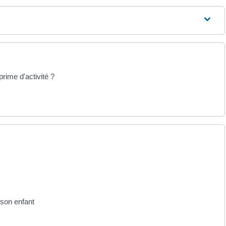
prime d'activité ?
 son enfant