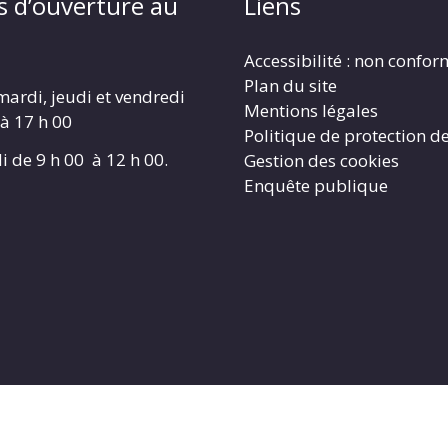
s d’ouverture au
Liens
Accessibilité : non confo
Plan du site
mardi, jeudi et vendredi
Mentions légales
 à 17 h 00
Politique de protection d
i de 9 h 00 à 12 h 00.
Gestion des cookies
Enquête publique