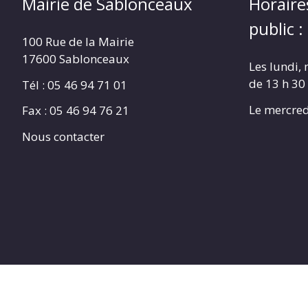
Mairie de Sablonceaux
Horaire
public :
100 Rue de la Mairie
17600 Sablonceaux
Les lundi, 
de 13 h 30
Tél : 05 46 94 71 01
Le mercred
Fax : 05 46 94 76 21
Nous contacter