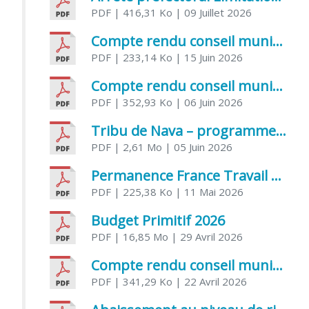
PDF
| 416,31 Ko
| 09 Juillet 2026
Compte rendu conseil municipal 5 juin 2026 sénatoriale
PDF
| 233,14 Ko
| 15 Juin 2026
Compte rendu conseil municipal – 21 avril 2026
PDF
| 352,93 Ko
| 06 Juin 2026
Tribu de Nava – programme et inscriptions été 2026
PDF
| 2,61 Mo
| 05 Juin 2026
Permanence France Travail au CCAS de Saujon Juin 2026
PDF
| 225,38 Ko
| 11 Mai 2026
Budget Primitif 2026
PDF
| 16,85 Mo
| 29 Avril 2026
Compte rendu conseil municipal – 7 avril 2026
PDF
| 341,29 Ko
| 22 Avril 2026